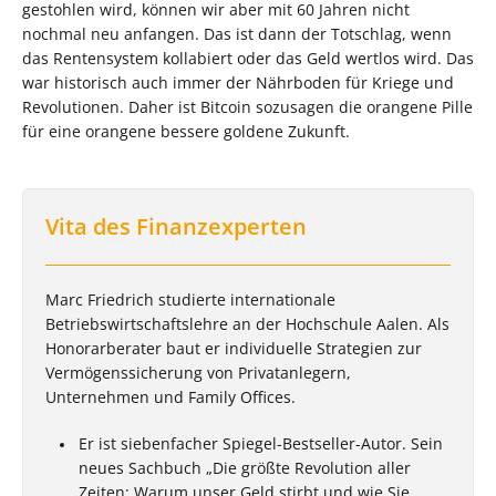
gestohlen wird, können wir aber mit 60 Jahren nicht
nochmal neu anfangen. Das ist dann der Totschlag, wenn
das Rentensystem kollabiert oder das Geld wertlos wird. Das
war historisch auch immer der Nährboden für Kriege und
Revolutionen. Daher ist Bitcoin sozusagen die orangene Pille
für eine orangene bessere goldene Zukunft.
Vita des Finanzexperten
Marc Friedrich studierte internationale
Betriebswirtschaftslehre an der Hochschule Aalen. Als
Honorarberater baut er individuelle Strategien zur
Vermögenssicherung von Privatanlegern,
Unternehmen und Family Offices.
Er ist siebenfacher Spiegel-Bestseller-Autor. Sein
neues Sachbuch „Die größte Revolution aller
Zeiten: Warum unser Geld stirbt und wie Sie