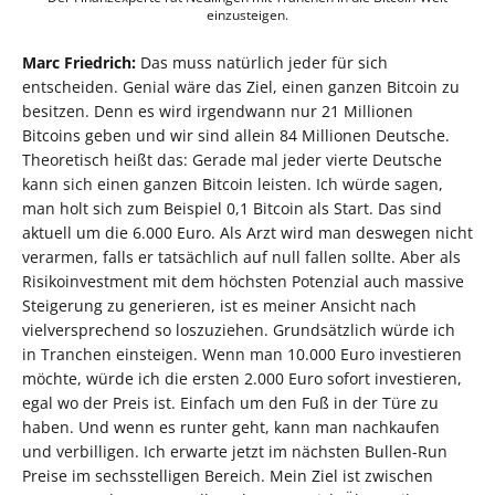
einzusteigen.
Marc Friedrich:
Das muss natürlich jeder für sich
entscheiden. Genial wäre das Ziel, einen ganzen Bitcoin zu
besitzen. Denn es wird irgendwann nur 21 Millionen
Bitcoins geben und wir sind allein 84 Millionen Deutsche.
Theoretisch heißt das: Gerade mal jeder vierte Deutsche
kann sich einen ganzen Bitcoin leisten. Ich würde sagen,
man holt sich zum Beispiel 0,1 Bitcoin als Start. Das sind
aktuell um die 6.000 Euro. Als Arzt wird man deswegen nicht
verarmen, falls er tatsächlich auf null fallen sollte. Aber als
Risikoinvestment mit dem höchsten Potenzial auch massive
Steigerung zu generieren, ist es meiner Ansicht nach
vielversprechend so loszuziehen. Grundsätzlich würde ich
in Tranchen einsteigen. Wenn man 10.000 Euro investieren
möchte, würde ich die ersten 2.000 Euro sofort investieren,
egal wo der Preis ist. Einfach um den Fuß in der Türe zu
haben. Und wenn es runter geht, kann man nachkaufen
und verbilligen. Ich erwarte jetzt im nächsten Bullen-Run
Preise im sechsstelligen Bereich. Mein Ziel ist zwischen