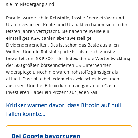
sie im Niedergang sind.
Parallel würde ich in Rohstoffe, fossile Energieträger und
Uran investieren. Kohle- und Uranaktien haben sich in den
letzten Jahren verzigfacht. Sie haben teilweise ein
einstelliges KGV, zahlen aber zweistellige
Dividendenrenditen. Das ist schon das Beste aus allen
Welten. Und die Rohstoffsparte ist historisch günstig
bewertet zum S&P 500 – der Index, der die Wertentwicklung
der 500 größten börsennotierten US-Unternehmen
widerspiegelt. Noch nie waren Rohstoffe günstiger als
aktuell. Das sollte bei jedem ein azyklisches Investment
auslösen. Und bei Bitcoin kann man ganz nach Gusto
investieren – aber ein Prozent auf jeden Fall.
Kritiker warnen davor, dass Bitcoin auf null
fallen könnte…
Bei Google bevorzugen