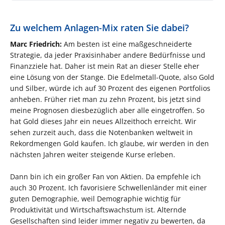
Zu welchem Anlagen-Mix raten Sie dabei?
Marc Friedrich:
Am besten ist eine maßgeschneiderte
Strategie, da jeder Praxisinhaber andere Bedürfnisse und
Finanzziele hat. Daher ist mein Rat an dieser Stelle eher
eine Lösung von der Stange. Die Edelmetall-Quote, also Gold
und Silber, würde ich auf 30 Prozent des eigenen Portfolios
anheben. Früher riet man zu zehn Prozent, bis jetzt sind
meine Prognosen diesbezüglich aber alle eingetroffen. So
hat Gold dieses Jahr ein neues Allzeithoch erreicht. Wir
sehen zurzeit auch, dass die Notenbanken weltweit in
Rekordmengen Gold kaufen. Ich glaube, wir werden in den
nächsten Jahren weiter steigende Kurse erleben.
Dann bin ich ein großer Fan von Aktien. Da empfehle ich
auch 30 Prozent. Ich favorisiere Schwellenländer mit einer
guten Demographie, weil Demographie wichtig für
Produktivität und Wirtschaftswachstum ist. Alternde
Gesellschaften sind leider immer negativ zu bewerten, da