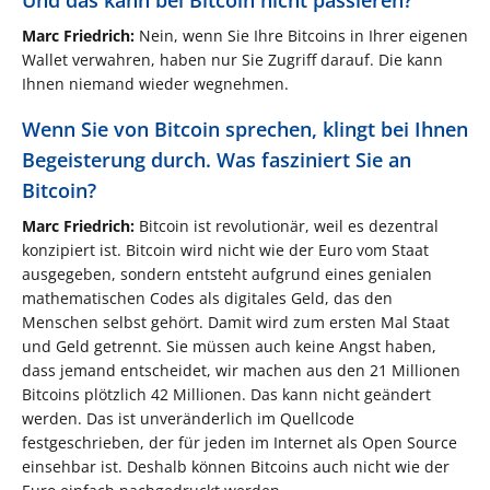
Und das kann bei Bitcoin nicht passieren?
Marc Friedrich:
Nein, wenn Sie Ihre Bitcoins in Ihrer eigenen
Wallet verwahren, haben nur Sie Zugriff darauf. Die kann
Ihnen niemand wieder wegnehmen.
Wenn Sie von Bitcoin sprechen, klingt bei Ihnen
Begeisterung durch. Was fasziniert Sie an
Bitcoin?
Marc Friedrich:
Bitcoin ist revolutionär, weil es dezentral
konzipiert ist. Bitcoin wird nicht wie der Euro vom Staat
ausgegeben, sondern entsteht aufgrund eines genialen
mathematischen Codes als digitales Geld, das den
Menschen selbst gehört. Damit wird zum ersten Mal Staat
und Geld getrennt. Sie müssen auch keine Angst haben,
dass jemand entscheidet, wir machen aus den 21 Millionen
Bitcoins plötzlich 42 Millionen. Das kann nicht geändert
werden. Das ist unveränderlich im Quellcode
festgeschrieben, der für jeden im Internet als Open Source
einsehbar ist. Deshalb können Bitcoins auch nicht wie der