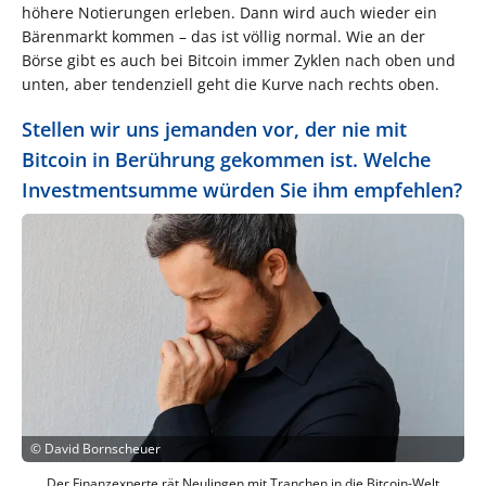
höhere Notierungen erleben. Dann wird auch wieder ein
Bärenmarkt kommen – das ist völlig normal. Wie an der
Börse gibt es auch bei Bitcoin immer Zyklen nach oben und
unten, aber tendenziell geht die Kurve nach rechts oben.
Stellen wir uns jemanden vor, der nie mit
Bitcoin in Berührung gekommen ist. Welche
Investmentsumme würden Sie ihm empfehlen?
©
David Bornscheuer
Der Finanzexperte rät Neulingen mit Tranchen in die Bitcoin-Welt