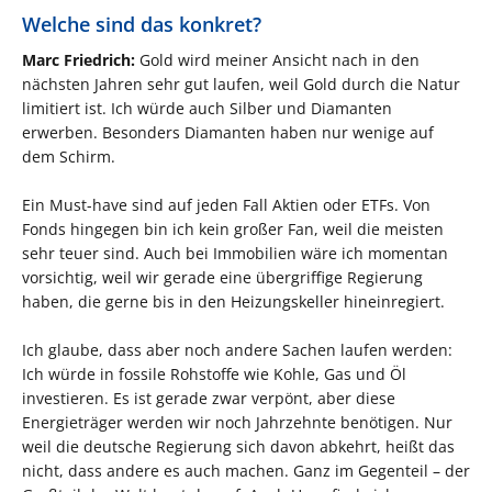
Welche sind das konkret?
Marc Friedrich:
Gold wird meiner Ansicht nach in den
nächsten Jahren sehr gut laufen, weil Gold durch die Natur
limitiert ist. Ich würde auch Silber und Diamanten
erwerben. Besonders Diamanten haben nur wenige auf
dem Schirm.
Ein Must-have sind auf jeden Fall Aktien oder ETFs. Von
Fonds hingegen bin ich kein großer Fan, weil die meisten
sehr teuer sind. Auch bei Immobilien wäre ich momentan
vorsichtig, weil wir gerade eine übergriffige Regierung
haben, die gerne bis in den Heizungskeller hineinregiert.
Ich glaube, dass aber noch andere Sachen laufen werden:
Ich würde in fossile Rohstoffe wie Kohle, Gas und Öl
investieren. Es ist gerade zwar verpönt, aber diese
Energieträger werden wir noch Jahrzehnte benötigen. Nur
weil die deutsche Regierung sich davon abkehrt, heißt das
nicht, dass andere es auch machen. Ganz im Gegenteil – der