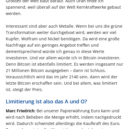
Großteil der Welt baut darauf. Auch Uran finde ich
spannend, weil überall auf der Welt Kernkraftwerke gebaut
werden.
Interessant sind aber auch Metalle. Wenn bei uns die grüne
Transformation weiter durchgeboxt wird, werden wir viel
Kupfer, Wolfram und Nickel benötigen. Da wird eine große
Nachfrage auf ein geringes Angebot treffen und
dementsprechend würde ich genau in diese Werte
investieren. Und vor allem würde ich in Bitcoin investieren.
Denn Bitcoin ist ebenfalls limitiert. Es werden insgesamt nur
21 Millionen Bitcoin ausgegeben – dann ist Schluss.
Voraussichtlich wird das im Jahr 2140 sein, dann wird der
letzte Bitcoin erschaffen sein. Und bei allem, was limitiert
ist, steigt der Preis.
Limitierung ist also das A und O?
Marc Friedrich:
Bei unserer Papierwährung Euro kann und
wird nach Belieben die Menge erhöht, indem nachgedruckt
wird. Dadurch schwindet allerdings die Kaufkraft des Euro.