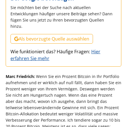
Sie möchten bei der Suche nach aktuellen
Entwicklungen häufiger unsere Beiträge sehen? Dann
fügen Sie uns jetzt zu Ihren bevorzugten Quellen
hinzu.
Als bevorzugte Quelle auswählen
Wie funktioniert das? Häufige Fragen:
Hier
erfahren Sie mehr
Marc Friedrich:
Wenn Sie ein Prozent Bitcoin in Ihr Portfolio
aufnehmen und er wirklich auf null fällt, dann haben Sie ein
Prozent weniger von Ihrem Vermögen. Deswegen werden
Sie nicht am Hungertuch nagen. Wenn das eine Prozent
aber das macht, wovon ich ausgehe, dann bringt das
teilweise lebensverändernde Gewinne mit sich. Ein Prozent
Bitcoin-Allokation bedeutet weniger Volatilität und massive
Verbesserung der Performance. Ich tendiere sogar zu 10 bis
20 Prozent Bitcoin. Meistens ist es so, dass viele sagen: