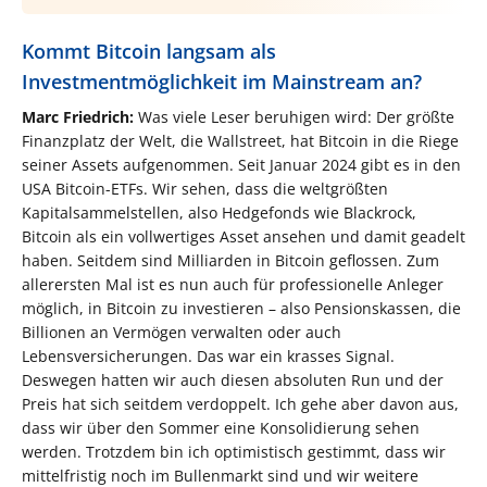
Kommt Bitcoin langsam als
Investmentmöglichkeit im Mainstream an?
Marc Friedrich:
Was viele Leser beruhigen wird: Der größte
Finanzplatz der Welt, die Wallstreet, hat Bitcoin in die Riege
seiner Assets aufgenommen. Seit Januar 2024 gibt es in den
USA Bitcoin-ETFs. Wir sehen, dass die weltgrößten
Kapitalsammelstellen, also Hedgefonds wie Blackrock,
Bitcoin als ein vollwertiges Asset ansehen und damit geadelt
haben. Seitdem sind Milliarden in Bitcoin geflossen. Zum
allerersten Mal ist es nun auch für professionelle Anleger
möglich, in Bitcoin zu investieren – also Pensionskassen, die
Billionen an Vermögen verwalten oder auch
Lebensversicherungen. Das war ein krasses Signal.
Deswegen hatten wir auch diesen absoluten Run und der
Preis hat sich seitdem verdoppelt. Ich gehe aber davon aus,
dass wir über den Sommer eine Konsolidierung sehen
werden. Trotzdem bin ich optimistisch gestimmt, dass wir
mittelfristig noch im Bullenmarkt sind und wir weitere