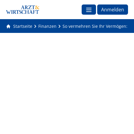
Anmelden
Startseite
Finanzen
So vermehren Sie Ihr Vermögen: Bes