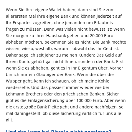
Wenn Sie Ihre eigene Wallet haben, dann sind Sie zum
allerersten Mal Ihre eigene Bank und können jederzeit auf
Ihr Erspartes zugreifen, ohne jemanden um Erlaubnis
fragen zu müssen. Denn was vielen nicht bewusst ist: Wenn
Sie morgen zu Ihrer Hausbank gehen und 20.000 Euro
abheben möchten, bekommen Sie es nicht. Die Bank möchte
wissen, wieso, weshalb, warum – obwohl das Ihr Geld ist.
Daher sage ich seit jeher zu meinen Kunden: Das Geld auf
Ihrem Konto gehört gar nicht Ihnen, sondern der Bank. Erst
wenn Sie es abheben, geht es in Ihr Eigentum über. Vorher
bin ich nur ein Gläubiger der Bank. Wenn die über die
Wupper geht, kann ich schauen, ob ich meine Kohle
wiedersehe. Und das passiert immer wieder wie bei
Lehmann Brothers oder den griechischen Banken. Sicher
gibt es die Einlagensicherung über 100.000 Euro. Aber wenn
die erste große Bank Pleite geht und andere nachfolgen, sei
mal dahingestellt, ob diese Sicherung wirklich für uns alle
gilt.