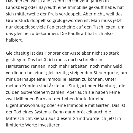
Das merken wir ja alle. Wenn ich vor zehn Jahren in
Landsberg oder Bayreuth eine Immobilie gekauft habe, hat
sich mittlerweile der Preis verdoppelt. Aber nicht, weil das
Grundstück doppelt so groß geworden ist. Man muss jetzt
nur doppelt so viele Papierscheine auf den Tisch legen, um
das gleiche zu bekommen. Die Kaufkraft hat sich also
halbiert.
Gleichzeitig ist das Honorar der Ärzte aber nicht so stark
gestiegen. Das heißt, ich muss noch schneller im
Hamsterrad rennen, noch mehr arbeiten, noch mehr Geld
verdienen bei einer gleichzeitig steigenden Steuerquote, um
mir überhaupt eine Immobilie leisten zu können. Unter
meinen Kunden sind Ärzte aus Stuttgart oder Hamburg, die
zu den Gutverdienern zählen. Aber auch sie haben keine
zwei Millionen Euro auf der hohen Kante für eine
Eigentumswohnung oder eine Immobilie mit Garten. Das ist
der Tod eines Systems. Denn dann bröckelt auch die
Mittelschicht. Genau aus diesem Grund würde ich jetzt in
limitierte Werte investieren.