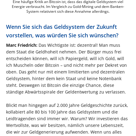
Eine häufige Kritik an Bitcoin ist, dass das digitale Geldsystem viel
Energie verbraucht. Im Vergleich zu Gold-Mining und dem Banken-
System relativiert sich diese Annahme allerdings.
Wenn Sie sich das Geldsystem der Zukunft
vorstellen, was würden Sie sich wünschen?
Marc Friedrich:
Das Wichtigste ist: dezentral! Man muss
dem Staat die Geldhoheit nehmen. Der Bürger muss frei
entscheiden können, will ich Papiergeld, will ich Gold, will
ich Muscheln oder Bitcoin – und nicht mehr per Dekret von
oben. Das geht nur mit einem limitierten und dezentralen
Geldsystem, hinter dem kein Staat und keine Notenbank
steht. Deswegen ist Bitcoin die einzige Chance, diese
ständige Abwärtsspirale der Geldentwertung zu verlassen.
Blickt man hingegen auf 2.000 Jahre Geldgeschichte zurück,
kollabiert alle 80 bis 100 Jahre das Geldsystem und die
Leidtragenden sind immer wir. Warum? Wir investieren das
Wertvollste, was wir besitzen, nämlich unsere Lebenszeit,
die wir zur Geldgenerierung aufwenden. Wenn uns alles