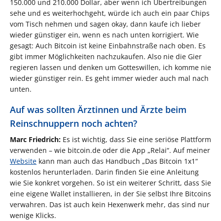
150.000 und 210.000 Dollar, aber wenn ich Übertreibungen
sehe und es weiterhochgeht, würde ich auch ein paar Chips
vom Tisch nehmen und sagen okay, dann kaufe ich lieber
wieder günstiger ein, wenn es nach unten korrigiert. Wie
gesagt: Auch Bitcoin ist keine Einbahnstraße nach oben. Es
gibt immer Möglichkeiten nachzukaufen. Also nie die Gier
regieren lassen und denken um Gotteswillen, ich komme nie
wieder günstiger rein. Es geht immer wieder auch mal nach
unten.
Auf was sollten Ärztinnen und Ärzte beim
Reinschnuppern noch achten?
Marc Friedrich:
Es ist wichtig, dass Sie eine seriöse Plattform
verwenden – wie bitcoin.de oder die App „Relai“. Auf meiner
Website
kann man auch das Handbuch „Das Bitcoin 1x1“
kostenlos herunterladen. Darin finden Sie eine Anleitung
wie Sie konkret vorgehen. So ist ein weiterer Schritt, dass Sie
eine eigene Wallet installieren, in der Sie selbst Ihre Bitcoins
verwahren. Das ist auch kein Hexenwerk mehr, das sind nur
wenige Klicks.