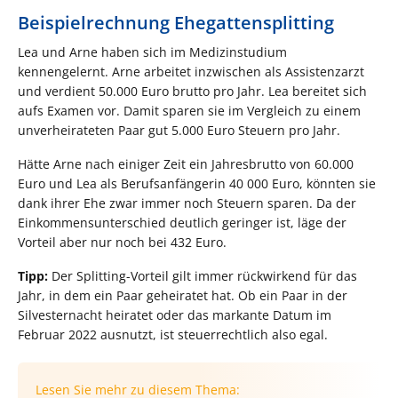
Beispielrechnung Ehegattensplitting
Lea und Arne haben sich im Medizinstudium
kennengelernt. Arne arbeitet inzwischen als Assistenzarzt
und verdient 50.000 Euro brutto pro Jahr. Lea bereitet sich
aufs Examen vor. Damit sparen sie im Vergleich zu einem
unverheirateten Paar gut 5.000 Euro Steuern pro Jahr.
Hätte Arne nach einiger Zeit ein Jahresbrutto von 60.000
Euro und Lea als Berufsanfängerin 40 000 Euro, könnten sie
dank ihrer Ehe zwar immer noch Steuern sparen. Da der
Einkommensunterschied deutlich geringer ist, läge der
Vorteil aber nur noch bei 432 Euro.
Tipp:
Der Splitting-Vorteil gilt immer rückwirkend für das
Jahr, in dem ein Paar geheiratet hat. Ob ein Paar in der
Silvesternacht heiratet oder das markante Datum im
Februar 2022 ausnutzt, ist steuerrechtlich also egal.
Lesen Sie mehr zu diesem Thema: