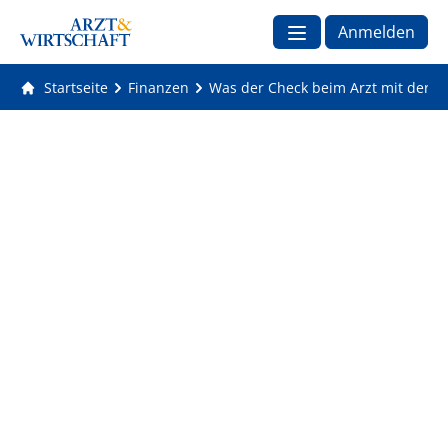
Anmelden
Startseite
Finanzen
Was der Check beim Arzt mit der fi