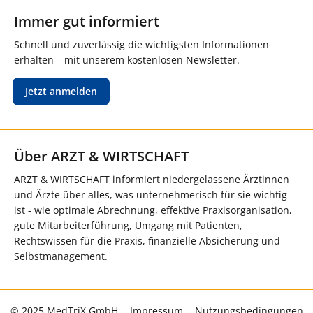
Immer gut informiert
Schnell und zuverlässig die wichtigsten Informationen
erhalten – mit unserem kostenlosen Newsletter.
Jetzt anmelden
Über ARZT & WIRTSCHAFT
ARZT & WIRTSCHAFT informiert niedergelassene Ärztinnen
und Ärzte über alles, was unternehmerisch für sie wichtig
ist - wie optimale Abrechnung, effektive Praxisorganisation,
gute Mitarbeiterführung, Umgang mit Patienten,
Rechtswissen für die Praxis, finanzielle Absicherung und
Selbstmanagement.
© 2025 MedTriX GmbH
Impressum
Nutzungsbedingungen