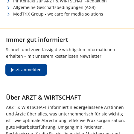
Ihr Kontakt zur ARZT & WIRTSCHAFT-Redaktion
Allgemeine Geschäftsbedingungen (AGB)
MedTriX Group - we care for media solutions
Immer gut informiert
Schnell und zuverlässig die wichtigsten Informationen
erhalten – mit unserem kostenlosen Newsletter.
Jetzt anmelden
Über ARZT & WIRTSCHAFT
ARZT & WIRTSCHAFT informiert niedergelassene Ärztinnen
und Ärzte über alles, was unternehmerisch für sie wichtig
ist - wie optimale Abrechnung, effektive Praxisorganisation,
gute Mitarbeiterführung, Umgang mit Patienten,
Rechtswissen für die Praxis, finanzielle Absicherung und