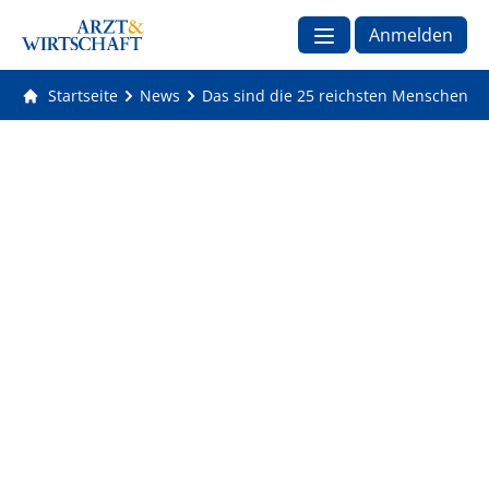
Anmelden
Startseite
News
Das sind die 25 reichsten Menschen de