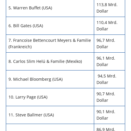
113,8 Mrd.
5. Warren Buffet (USA)
Dollar
110,4 Mrd.
6. Bill Gates (USA)
Dollar
7. Francoise Bettencourt Meyers & Familie
96,7 Mrd.
(Frankreich)
Dollar
96,1 Mrd.
8. Carlos Slim Helú & Familie (Mexiko)
Dollar
94,5 Mrd.
9. Michael Bloomberg (USA)
Dollar
90,7 Mrd.
10. Larry Page (USA)
Dollar
90,1 Mrd.
11. Steve Ballmer (USA)
Dollar
86,9 Mrd.