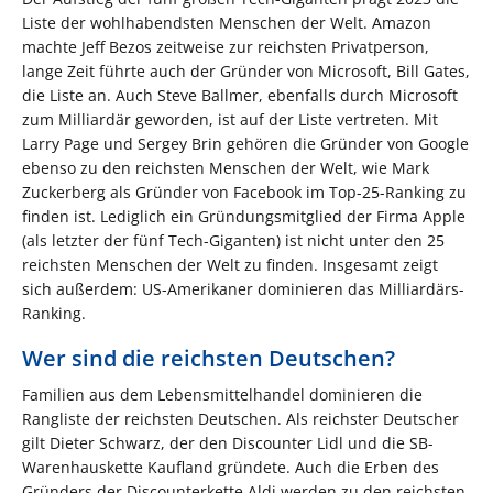
Liste der wohlhabendsten Menschen der Welt. Amazon
machte Jeff Bezos zeitweise zur reichsten Privatperson,
lange Zeit führte auch der Gründer von Microsoft, Bill Gates,
die Liste an. Auch Steve Ballmer, ebenfalls durch Microsoft
zum Milliardär geworden, ist auf der Liste vertreten. Mit
Larry Page und Sergey Brin gehören die Gründer von Google
ebenso zu den reichsten Menschen der Welt, wie Mark
Zuckerberg als Gründer von Facebook im Top-25-Ranking zu
finden ist. Lediglich ein Gründungsmitglied der Firma Apple
(als letzter der fünf Tech-Giganten) ist nicht unter den 25
reichsten Menschen der Welt zu finden. Insgesamt zeigt
sich außerdem: US-Amerikaner dominieren das Milliardärs-
Ranking.
Wer sind die reichsten Deutschen?
Familien aus dem Lebensmittelhandel dominieren die
Rangliste der reichsten Deutschen. Als reichster Deutscher
gilt Dieter Schwarz, der den Discounter Lidl und die SB-
Warenhauskette Kaufland gründete. Auch die Erben des
Gründers der Discounterkette Aldi werden zu den reichsten