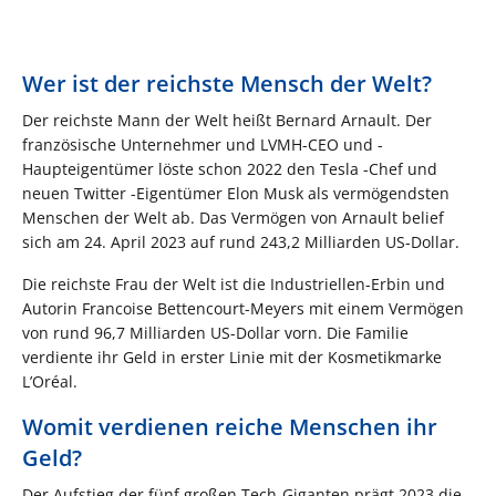
Wer ist der reichste Mensch der Welt?
Der reichste Mann der Welt heißt Bernard Arnault. Der
französische Unternehmer und LVMH-CEO und -
Haupteigentümer löste schon 2022 den Tesla -Chef und
neuen Twitter -Eigentümer Elon Musk als vermögendsten
Menschen der Welt ab. Das Vermögen von Arnault belief
sich am 24. April 2023 auf rund 243,2 Milliarden US-Dollar.
Die reichste Frau der Welt ist die Industriellen-Erbin und
Autorin Francoise Bettencourt-Meyers mit einem Vermögen
von rund 96,7 Milliarden US-Dollar vorn. Die Familie
verdiente ihr Geld in erster Linie mit der Kosmetikmarke
L’Oréal.
Womit verdienen reiche Menschen ihr
Geld?
Der Aufstieg der fünf großen Tech-Giganten prägt 2023 die