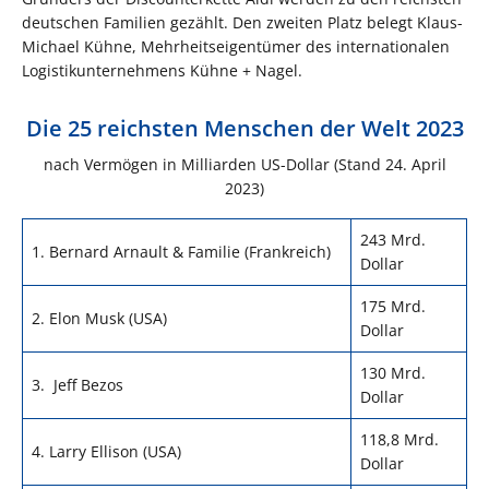
deutschen Familien gezählt. Den zweiten Platz belegt Klaus-
Michael Kühne, Mehrheitseigentümer des internationalen
Logistikunternehmens Kühne + Nagel.
Die 25 reichsten Menschen der Welt 2023
nach Vermögen in Milliarden US-Dollar (Stand 24. April
2023)
243 Mrd.
1. Bernard Arnault & Familie (Frankreich)
Dollar
175 Mrd.
2. Elon Musk (USA)
Dollar
130 Mrd.
3. Jeff Bezos
Dollar
118,8 Mrd.
4. Larry Ellison (USA)
Dollar