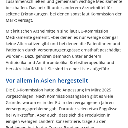
zusammenschließen und gemeinsam wichtige Medikamente
beschaffen. Das betrifft unter anderem Arzneimittel für
seltene Erkrankungen, bei denen sonst laut Kommission der
Markt versagt.
Mit kritischen Arzneimitteln sind laut EU-Kommission
Medikamente gemeint, «bei denen es nur wenige oder gar
keine Alternativen gibt und bei denen die Patientinnen und
Patienten durch Versorgungsengpässe ernsthaft geschädigt
würden». Dazu gehören demnach unter anderem
Antibiotika und Antithrombotika, Krebstherapeutika und
Herz-Kreislauf-Mittel. Sie sind in einer Liste aufgeführt.
Vor allem in Asien hergestellt
Die EU-Kommission hatte die Anpassung im März 2025
vorgeschlagen. Nach Kommissionsangaben gibt es viele
Gründe, warum es in der EU in den vergangenen Jahren
Versorgungsprobleme gab. Darunter seien etwa Engpässe
bei Wirkstoffen. Aber auch, dass sich die Produktion in
einigen wenigen Ländern konzentriere, trage zu den
Problemen bei. In der Corona-Pandemie seien