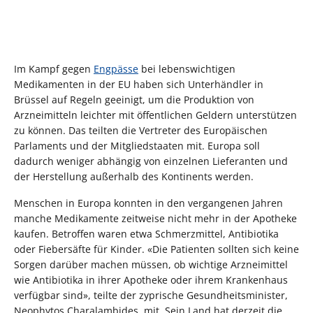
Im Kampf gegen
Engpässe
bei lebenswichtigen
Medikamenten in der EU haben sich Unterhändler in
Brüssel auf Regeln geeinigt, um die Produktion von
Arzneimitteln leichter mit öffentlichen Geldern unterstützen
zu können. Das teilten die Vertreter des Europäischen
Parlaments und der Mitgliedstaaten mit. Europa soll
dadurch weniger abhängig von einzelnen Lieferanten und
der Herstellung außerhalb des Kontinents werden.
Menschen in Europa konnten in den vergangenen Jahren
manche Medikamente zeitweise nicht mehr in der Apotheke
kaufen. Betroffen waren etwa Schmerzmittel, Antibiotika
oder Fiebersäfte für Kinder. «Die Patienten sollten sich keine
Sorgen darüber machen müssen, ob wichtige Arzneimittel
wie Antibiotika in ihrer Apotheke oder ihrem Krankenhaus
verfügbar sind», teilte der zyprische Gesundheitsminister,
Neophytos Charalambides, mit. Sein Land hat derzeit die