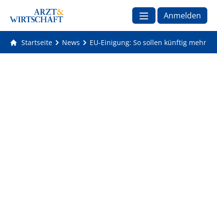
Anmelden
Startseite
News
EU-Einigung: So sollen künftig mehr w