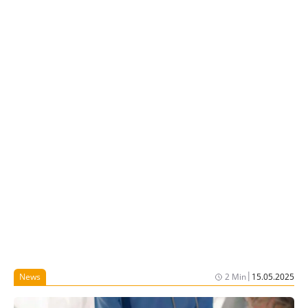
|
News
2 Min
15.05.2025