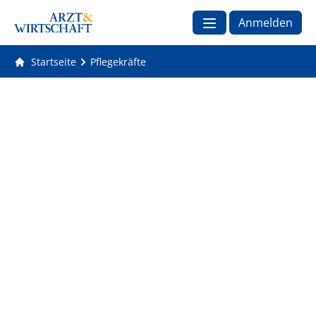
Anmelden
Startseite
Pflegekräfte