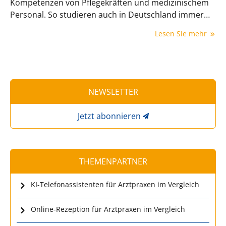
Kompetenzen von Pflegekräften und medizinischem
Personal. So studieren auch in Deutschland immer
mehr Pflegekräfte. Tatsächlich hätte eine höhere
Lesen Sie mehr
Akademikerquote viele Vorteile für das deutsche
Gesundheitssystem.
NEWSLETTER
Jetzt abonnieren
THEMENPARTNER
KI-Telefonassistenten für Arztpraxen im Vergleich
Online-Rezeption für Arztpraxen im Vergleich