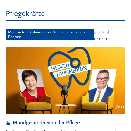
Pflegekräfte
|
Medizin trifft Zahnmedizin: Der interdisziplinäre
2 Min
Podcast
07.07.2025
Mundgesundheit in der Pflege