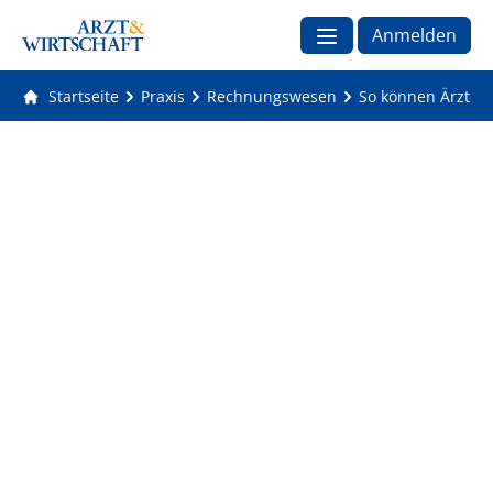
Anmelden
Startseite
Praxis
Rechnungswesen
So können Ärzte Fl