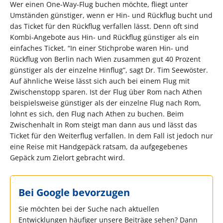
Wer einen One-Way-Flug buchen möchte, fliegt unter
Umständen günstiger, wenn er Hin- und Rückflug bucht und
das Ticket für den Rückflug verfallen lässt. Denn oft sind
Kombi-Angebote aus Hin- und Rückflug günstiger als ein
einfaches Ticket. “In einer Stichprobe waren Hin- und
Rückflug von Berlin nach Wien zusammen gut 40 Prozent
günstiger als der einzelne Hinflug”, sagt Dr. Tim Seewöster.
Auf ähnliche Weise lässt sich auch bei einem Flug mit
Zwischenstopp sparen. Ist der Flug über Rom nach Athen
beispielsweise günstiger als der einzelne Flug nach Rom,
lohnt es sich, den Flug nach Athen zu buchen. Beim
Zwischenhalt in Rom steigt man dann aus und lässt das
Ticket für den Weiterflug verfallen. In dem Fall ist jedoch nur
eine Reise mit Handgepäck ratsam, da aufgegebenes
Gepäck zum Zielort gebracht wird.
Bei Google bevorzugen
Sie möchten bei der Suche nach aktuellen
Entwicklungen häufiger unsere Beiträge sehen? Dann