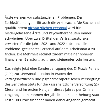
Ärzte warnen vor substanziellen Problemen. Der
Fachkräftemangel trifft auch die Arztpraxen. Die Suche nach
qualifiziertem
nichtärztlichen Personal
wird für
niedergelassene Ärzte und Psychotherapeuten immer
schwieriger. Über zwei Drittel der Vertragsarztpraxen
erwarten für die Jahre 2021 und 2022 substanzielle
Probleme, geeignetes Personal auf dem Arbeitsmarkt zu
finden. Die Mehrheit rechnet zudem mit einer höheren
finanziellen Belastung aufgrund steigender Lohnkosten.
Das zeigte jetzt eine Sonderbefragung des Zi-Praxis-Panels
(ZiPP) zur „Personalsituation in Praxen der
vertragsärztlichen und psychotherapeutischen Versorgung“
des Zentralinstituts für die kassenärztliche Versorgung (Zi).
Diese fand im ersten Halbjahr dieses Jahres per Online-
Fragebogen im Rahmen der jährlichen ZiPP-Erhebung statt.
Fast 5.300 Praxisinhaber haben dabei Angaben gemacht.