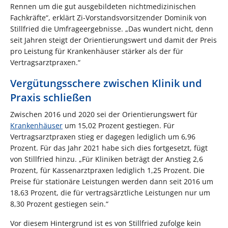
Rennen um die gut ausgebildeten nichtmedizinischen
Fachkräfte“, erklärt Zi-Vorstandsvorsitzender Dominik von
Stillfried die Umfrageergebnisse. „Das wundert nicht, denn
seit Jahren steigt der Orientierungswert und damit der Preis
pro Leistung für Krankenhäuser stärker als der für
Vertragsarztpraxen.“
Vergütungsschere zwischen Klinik und
Praxis schließen
Zwischen 2016 und 2020 sei der Orientierungswert für
Krankenhäuser
um 15,02 Prozent gestiegen. Für
Vertragsarztpraxen stieg er dagegen lediglich um 6,96
Prozent. Für das Jahr 2021 habe sich dies fortgesetzt, fügt
von Stillfried hinzu. „Für Kliniken beträgt der Anstieg 2,6
Prozent, für Kassenarztpraxen lediglich 1,25 Prozent. Die
Preise für stationäre Leistungen werden dann seit 2016 um
18,63 Prozent, die für vertragsärztliche Leistungen nur um
8,30 Prozent gestiegen sein.“
Vor diesem Hintergrund ist es von Stillfried zufolge kein