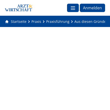
Anmelden
Startseite
Praxis
Praxisführung
Aus diesen Gründen 