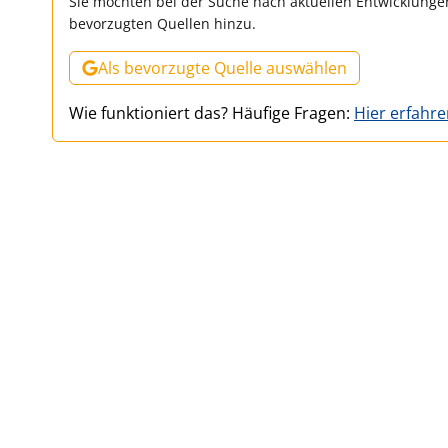
Sie möchten bei der Suche nach aktuellen Entwicklungen
bevorzugten Quellen hinzu.
Als bevorzugte Quelle auswählen
Wie funktioniert das? Häufige Fragen:
Hier erfahr