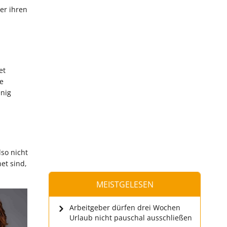
er ihren
et
ie
enig
so nicht
et sind,
MEISTGELESEN
Arbeitgeber dürfen drei Wochen
Urlaub nicht pauschal ausschließen