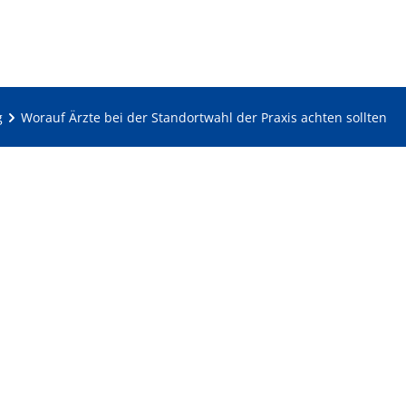
g
Worauf Ärzte bei der Standortwahl der Praxis achten sollten