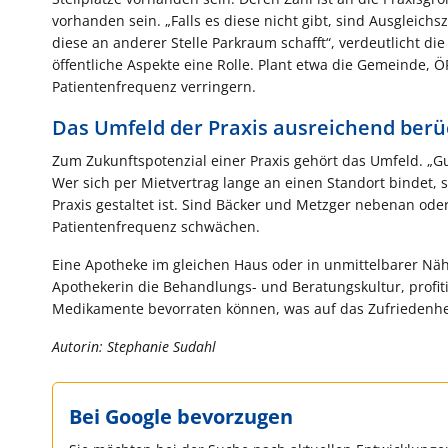
vorhanden sein. „Falls es diese nicht gibt, sind Ausgleich
diese an anderer Stelle Parkraum schafft“, verdeutlicht d
öffentliche Aspekte eine Rolle. Plant etwa die Gemeinde, 
Patientenfrequenz verringern.
Das Umfeld der Praxis ausreichend berü
Zum Zukunftspotenzial einer Praxis gehört das Umfeld. „Gu
Wer sich per Mietvertrag lange an einen Standort bindet, s
Praxis gestaltet ist. Sind Bäcker und Metzger nebenan ode
Patientenfrequenz schwächen.
Eine Apotheke im gleichen Haus oder in unmittelbarer Näh
Apothekerin die Behandlungs- und Beratungskultur, profiti
Medikamente bevorraten können, was auf das Zufriedenhei
Autorin: Stephanie Sudahl
Bei Google bevorzugen