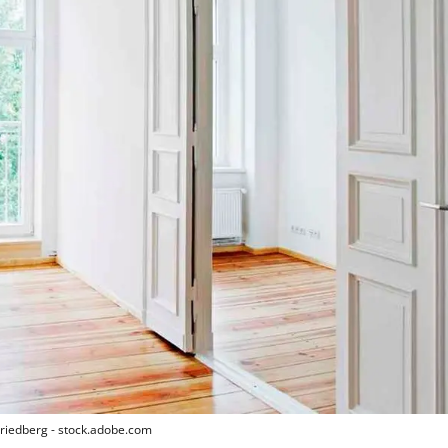
Friedberg - stock.adobe.com