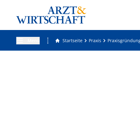
Menü
Startseite
Praxis
Praxisgründun