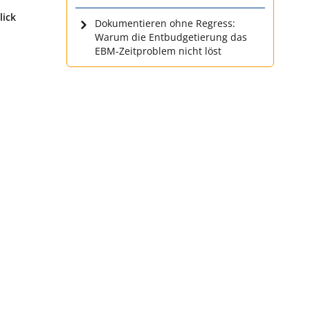
lick
Dokumentieren ohne Regress:
Warum die Entbudgetierung das
EBM-Zeitproblem nicht löst