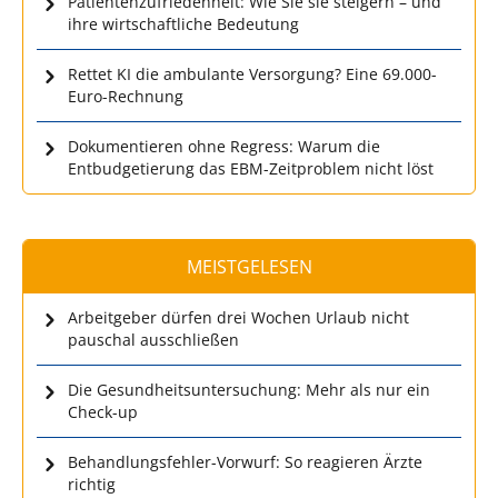
Patientenzufriedenheit: Wie Sie sie steigern – und
ihre wirtschaftliche Bedeutung
Rettet KI die ambulante Versorgung? Eine 69.000-
Euro-Rechnung
Dokumentieren ohne Regress: Warum die
Entbudgetierung das EBM-Zeitproblem nicht löst
MEISTGELESEN
Arbeitgeber dürfen drei Wochen Urlaub nicht
pauschal ausschließen
Die Gesundheitsuntersuchung: Mehr als nur ein
Check-up
Behandlungsfehler-Vorwurf: So reagieren Ärzte
richtig