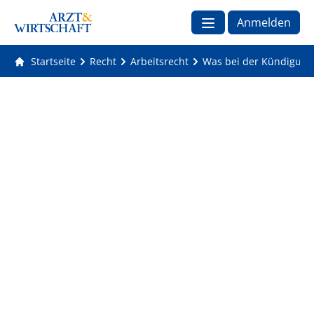
Anmelden
Startseite
Recht
Arbeitsrecht
Was bei der Kündigung 