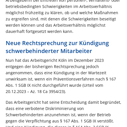
Arbeitgeberin bei Eintreten von personen-, verhaltens- oder
betriebsbedingten Schwierigkeiten im Arbeitsverhältnis
möglichst frühzeitig zu klären, ob und welche Maßnahmen
zu ergreifen sind, mit denen die Schwierigkeiten beseitigt
werden können und das Arbeitsverhältnis möglichst
dauerhaft fortgesetzt werden kann.
Neue Rechtsprechung zur Kündigung
schwerbehinderter Mitarbeiter
Nun hat das Arbeitsgericht Köln im Dezember 2023
entgegen der bisherigen Rechtsprechung jedoch
angenommen, dass eine Kündigung in der Wartezeit
unwirksam ist, wenn ein Präventionsverfahren nach § 167
Abs. 1 SGB IX nicht durchgeführt wurde (Urteil vom
20.12.2023 – Az. 18 Ca 3954/23).
Das Arbeitsgericht hat seine Entscheidung damit begründet,
dass eine verbotene Diskriminierung von
Schwerbehinderten anzunehmen ist, wenn der Betrieb
gegen die Verpflichtung aus § 167 Abs. 1 SGB IX verstößt.