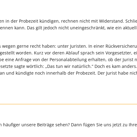
 in der Probezeit kündigen, rechnen nicht mit Widerstand. Schließ
ennen kann. Das gilt jedoch nicht uneingeschränkt, wie ein aktuelle
s wegen gerne recht haben: unter Juristen. In einer Rückversicher
gestellt worden. Kurz vor deren Ablauf sprach sein Vorgesetzter, e
abe eine Anfrage von der Personalabteilung erhalten, ob der Jurist 
tzte sagte wörtlich: „Das tun wir natürlich.“ Doch es kam anders
an und kündigte noch innerhalb der Probezeit. Der Jurist habe nic
 häufiger unsere Beiträge sehen? Dann fügen Sie uns jetzt zu Ihr