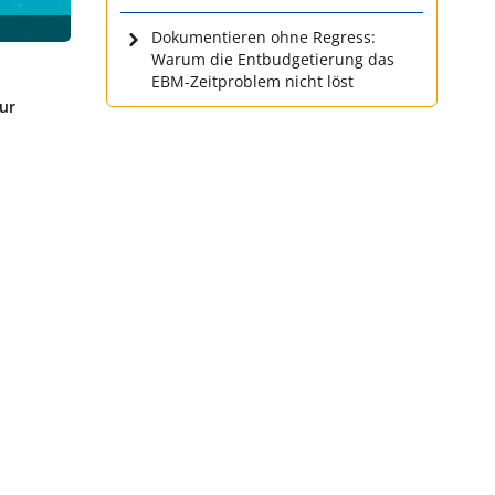
Dokumentieren ohne Regress:
Warum die Entbudgetierung das
EBM-Zeitproblem nicht löst
ur