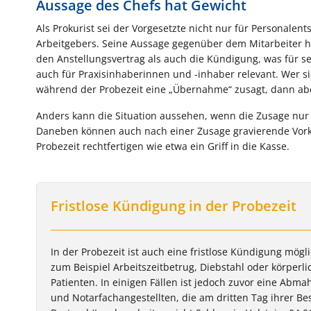
Aussage des Chefs hat Gewicht
Als Prokurist sei der Vorgesetzte nicht nur für Personal
Arbeitgebers. Seine Aussage gegenüber dem Mitarbeiter 
den Anstellungsvertrag als auch die Kündigung, was für s
auch für Praxisinhaberinnen und -inhaber relevant. Wer s
während der Probezeit eine „Übernahme“ zusagt, dann aber
Anders kann die Situation aussehen, wenn die Zusage nu
Daneben können auch nach einer Zusage gravierende Vorko
Probezeit rechtfertigen wie etwa ein Griff in die Kasse.
Fristlose Kündigung in der Probezeit
In der Probezeit ist auch eine fristlose Kündigung mögl
zum Beispiel Arbeitszeitbetrug, Diebstahl oder körper
Patienten. In einigen Fällen ist jedoch zuvor eine Abma
und Notarfachangestellten, die am dritten Tag ihrer B