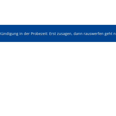
Kündigung in der Probezeit: Erst zusagen, dann rauswerfen geht n