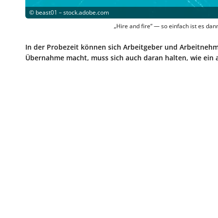
©
beast01 – stock.adobe.com
„Hire and fire“ — so einfach ist es dan
In der Probezeit können sich Arbeitgeber und Arbeitnehme
Übernahme macht, muss sich auch daran halten, wie ein akt