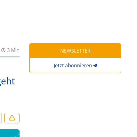
3 Min
NEWSLETTER
Jetzt abonnieren
geht