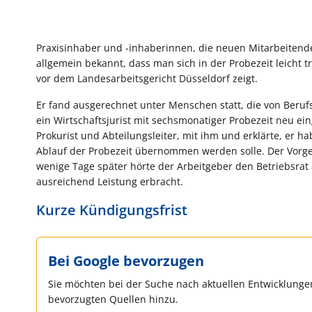
Praxisinhaber und -inhaberinnen, die neuen Mitarbeitenden
allgemein bekannt, dass man sich in der Probezeit leicht tr
vor dem Landesarbeitsgericht Düsseldorf zeigt.
Er fand ausgerechnet unter Menschen statt, die von Beruf
ein Wirtschaftsjurist mit sechsmonatiger Probezeit neu ein
Prokurist und Abteilungsleiter, mit ihm und erklärte, er h
Ablauf der Probezeit übernommen werden solle. Der Vorgese
wenige Tage später hörte der Arbeitgeber den Betriebsrat 
ausreichend Leistung erbracht.
Kurze Kündigungsfrist
Bei Google bevorzugen
Sie möchten bei der Suche nach aktuellen Entwicklungen
bevorzugten Quellen hinzu.