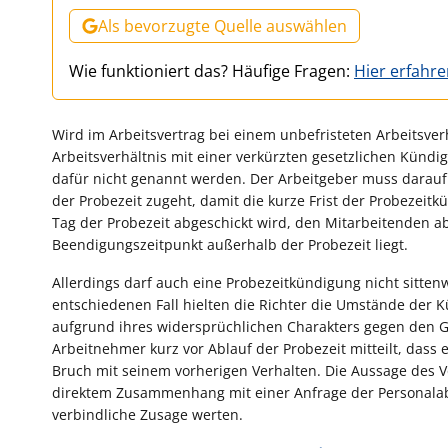
Als bevorzugte Quelle auswählen
Wie funktioniert das? Häufige Fragen:
Hier erfahr
Wird im Arbeitsvertrag bei einem unbefristeten Arbeitsver
Arbeitsverhältnis mit einer verkürzten gesetzlichen Künd
dafür nicht genannt werden. Der Arbeitgeber muss darau
der Probezeit zugeht, damit die kurze Frist der Probezeit
Tag der Probezeit abgeschickt wird, den Mitarbeitenden ab
Beendigungszeitpunkt außerhalb der Probezeit liegt.
Allerdings darf auch eine Probezeitkündigung nicht sitten
entschiedenen Fall hielten die Richter die Umstände der Kü
aufgrund ihres widersprüchlichen Charakters gegen den 
Arbeitnehmer kurz vor Ablauf der Probezeit mitteilt, dass 
Bruch mit seinem vorherigen Verhalten. Die Aussage des Vo
direktem Zusammenhang mit einer Anfrage der Personalabt
verbindliche Zusage werten.