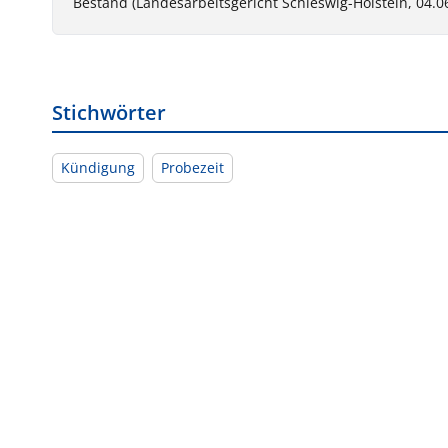
Bestand (Landesarbeitsgericht Schleswig-Holstein, 04.06
Stichwörter
Kündigung
Probezeit