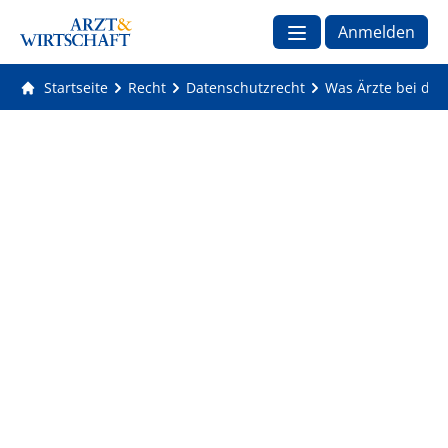
Anmelden
Startseite
Recht
Datenschutzrecht
Was Ärzte bei der