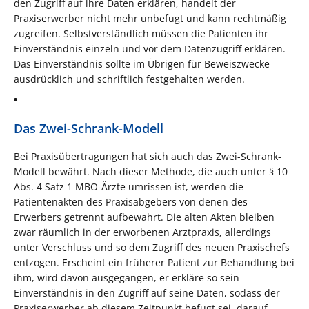
den Zugriff auf ihre Daten erklären, handelt der
Praxiserwerber nicht mehr unbefugt und kann rechtmäßig
zugreifen. Selbstverständlich müssen die Patienten ihr
Einverständnis einzeln und vor dem Datenzugriff erklären.
Das Einverständnis sollte im Übrigen für Beweiszwecke
ausdrücklich und schriftlich festgehalten werden.
Das Zwei-Schrank-Modell
Bei Praxisübertragungen hat sich auch das Zwei-Schrank-
Modell bewährt. Nach dieser Methode, die auch unter § 10
Abs. 4 Satz 1 MBO-Ärzte umrissen ist, werden die
Patientenakten des Praxisabgebers von denen des
Erwerbers getrennt aufbewahrt. Die alten Akten bleiben
zwar räumlich in der erworbenen Arztpraxis, allerdings
unter Verschluss und so dem Zugriff des neuen Praxischefs
entzogen. Erscheint ein früherer Patient zur Behandlung bei
ihm, wird davon ausgegangen, er erkläre so sein
Einverständnis in den Zugriff auf seine Daten, sodass der
Praxiserwerber ab diesem Zeitpunkt befugt sei, darauf