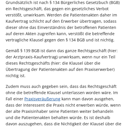
Grundsätzlich ist nach § 134 Bürgerliches Gesetzbuch (BGB)
ein Rechtsgeschäft, das gegen ein gesetzliches Verbot
verstößt, unwirksam. Werden die Patientenakten daher im
Kaufvertrag schlicht auf den Erwerber übertragen, sodass
dieser ohne das Einverständnis der betroffenen Patienten
auf deren Akten zugreifen kann, verstößt die betreffende
vertragliche Klausel gegen den § 134 BGB und ist nichtig.
Gemäß § 139 BGB ist dann das ganze Rechtsgeschäft (hier:
der Arztpraxis-Kaufvertrag) unwirksam, wenn nur ein Teil
dieses Rechtsgeschäfts (hier: die Klausel über die
Übertragung der Patientenakten auf den Praxiserwerber)
nichtig ist.
Zudem muss auch gegeben sein, dass das Rechtsgeschäft
ohne die betreffende Klausel unterlassen worden wäre. Im
Fall einer
Praxisveräußerung
kann man davon ausgehen,
dass der Interessent die Praxis nicht erwerben würde, wenn
der alte Praxisinhaber seine Patienten weiter behandeln
und die Patientenakten behalten würde. Es ist deshalb
davon auszugehen, dass die Nichtigkeit der Klausel über die