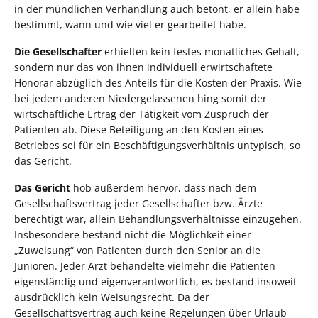
in der mündlichen Verhandlung auch betont, er allein habe
bestimmt, wann und wie viel er gearbeitet habe.
Die Gesellschafter
erhielten kein festes monatliches Gehalt,
sondern nur das von ihnen individuell erwirtschaftete
Honorar abzüglich des Anteils für die Kosten der Praxis. Wie
bei jedem anderen Niedergelassenen hing somit der
wirtschaftliche Ertrag der Tätigkeit vom Zuspruch der
Patienten ab. Diese Beteiligung an den Kosten eines
Betriebes sei für ein Beschäftigungsverhältnis untypisch, so
das Gericht.
Das Gericht
hob außerdem hervor, dass nach dem
Gesellschaftsvertrag jeder Gesellschafter bzw. Ärzte
berechtigt war, allein Behandlungsverhältnisse einzugehen.
Insbesondere bestand nicht die Möglichkeit einer
„Zuweisung“ von Patienten durch den Senior an die
Junioren. Jeder Arzt behandelte vielmehr die Patienten
eigenständig und eigenverantwortlich, es bestand insoweit
ausdrücklich kein Weisungsrecht. Da der
Gesellschaftsvertrag auch keine Regelungen über Urlaub