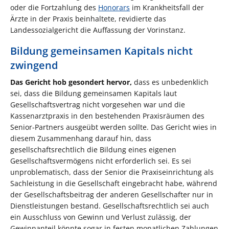
oder die Fortzahlung des
Honorars
im Krankheitsfall der
Ärzte in der Praxis beinhaltete, revidierte das
Landessozialgericht die Auffassung der Vorinstanz.
Bildung gemeinsamen Kapitals nicht
zwingend
Das Gericht hob gesondert hervor,
dass es unbedenklich
sei, dass die Bildung gemeinsamen Kapitals laut
Gesellschaftsvertrag nicht vorgesehen war und die
Kassenarztpraxis in den bestehenden Praxisräumen des
Senior-Partners ausgeübt werden sollte. Das Gericht wies in
diesem Zusammenhang darauf hin, dass
gesellschaftsrechtlich die Bildung eines eigenen
Gesellschaftsvermögens nicht erforderlich sei. Es sei
unproblematisch, dass der Senior die Praxiseinrichtung als
Sachleistung in die Gesellschaft eingebracht habe, während
der Gesellschaftsbeitrag der anderen Gesellschafter nur in
Dienstleistungen bestand. Gesellschaftsrechtlich sei auch
ein Ausschluss von Gewinn und Verlust zulässig, der
Gewinnanteil könnte sogar in festen monatlichen Zahlungen