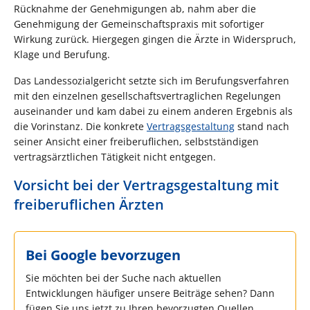
Rücknahme der Genehmigungen ab, nahm aber die
Genehmigung der Gemeinschaftspraxis mit sofortiger
Wirkung zurück. Hiergegen gingen die Ärzte in Widerspruch,
Klage und Berufung.
Das Landessozialgericht setzte sich im Berufungsverfahren
mit den einzelnen gesellschaftsvertraglichen Regelungen
auseinander und kam dabei zu einem anderen Ergebnis als
die Vorinstanz. Die konkrete
Vertragsgestaltung
stand nach
seiner Ansicht einer freiberuflichen, selbstständigen
vertragsärztlichen Tätigkeit nicht entgegen.
Vorsicht bei der Vertragsgestaltung mit
freiberuflichen Ärzten
Bei Google bevorzugen
Sie möchten bei der Suche nach aktuellen
Entwicklungen häufiger unsere Beiträge sehen? Dann
fügen Sie uns jetzt zu Ihren bevorzugten Quellen