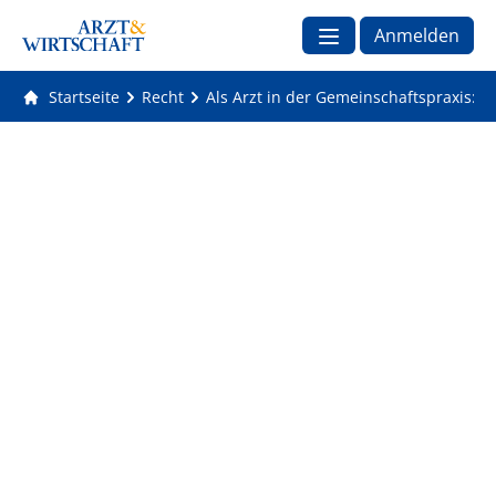
Anmelden
Startseite
Recht
Als Arzt in der Gemeinschaftspraxis: S