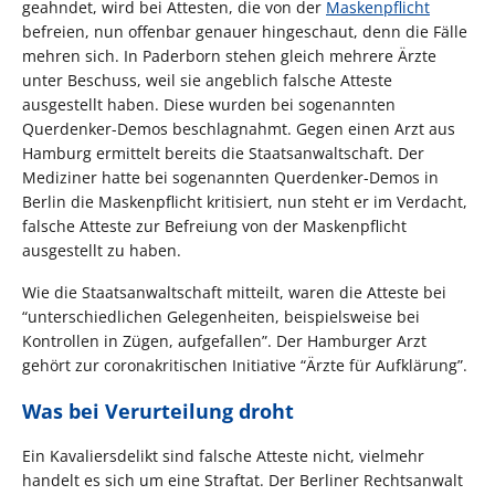
geahndet, wird bei Attesten, die von der
Maskenpflicht
befreien, nun offenbar genauer hingeschaut, denn die Fälle
mehren sich. In Paderborn stehen gleich mehrere Ärzte
unter Beschuss, weil sie angeblich falsche Atteste
ausgestellt haben. Diese wurden bei sogenannten
Querdenker-Demos beschlagnahmt. Gegen einen Arzt aus
Hamburg ermittelt bereits die Staatsanwaltschaft. Der
Mediziner hatte bei sogenannten Querdenker-Demos in
Berlin die Maskenpflicht kritisiert, nun steht er im Verdacht,
falsche Atteste zur Befreiung von der Maskenpflicht
ausgestellt zu haben.
Wie die Staatsanwaltschaft mitteilt, waren die Atteste bei
“unterschiedlichen Gelegenheiten, beispielsweise bei
Kontrollen in Zügen, aufgefallen”. Der Hamburger Arzt
gehört zur coronakritischen Initiative “Ärzte für Aufklärung”.
Was bei Verurteilung droht
Ein Kavaliersdelikt sind falsche Atteste nicht, vielmehr
handelt es sich um eine Straftat. Der Berliner Rechtsanwalt