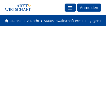
Anmelden
Startseite
Recht
Staatsanwaltschaft ermittelt gegen ni