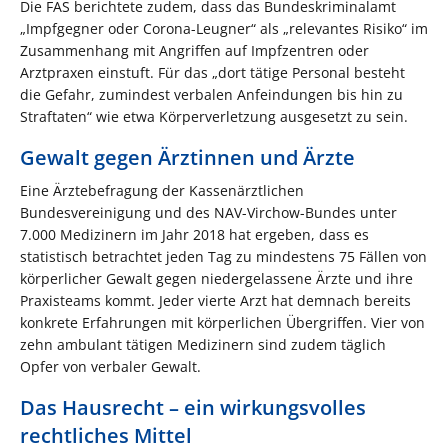
Die FAS berichtete zudem, dass das Bundeskriminalamt
„Impfgegner oder Corona-Leugner“ als „relevantes Risiko“ im
Zusammenhang mit Angriffen auf Impfzentren oder
Arztpraxen einstuft. Für das „dort tätige Personal besteht
die Gefahr, zumindest verbalen Anfeindungen bis hin zu
Straftaten“ wie etwa Körperverletzung ausgesetzt zu sein.
Gewalt gegen Ärztinnen und Ärzte
Eine Ärztebefragung der Kassenärztlichen
Bundesvereinigung und des NAV-Virchow-Bundes unter
7.000 Medizinern im Jahr 2018 hat ergeben, dass es
statistisch betrachtet jeden Tag zu mindestens 75 Fällen von
körperlicher Gewalt gegen niedergelassene Ärzte und ihre
Praxisteams kommt. Jeder vierte Arzt hat demnach bereits
konkrete Erfahrungen mit körperlichen Übergriffen. Vier von
zehn ambulant tätigen Medizinern sind zudem täglich
Opfer von verbaler Gewalt.
Das Hausrecht – ein wirkungsvolles
rechtliches Mittel