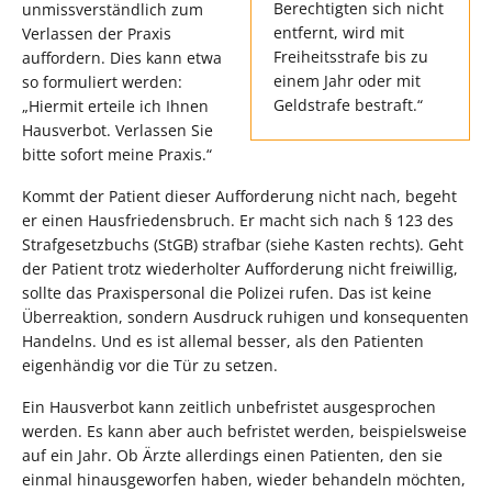
Berechtigten sich nicht
unmissverständlich zum
entfernt, wird mit
Verlassen der Praxis
Freiheitsstrafe bis zu
auffordern. Dies kann etwa
einem Jahr oder mit
so formuliert werden:
Geldstrafe bestraft.“
„Hiermit erteile ich Ihnen
Hausverbot. Verlassen Sie
bitte sofort meine Praxis.“
Kommt der Patient dieser Aufforderung nicht nach, begeht
er einen Hausfriedensbruch. Er macht sich nach § 123 des
Strafgesetzbuchs (StGB) strafbar (siehe Kasten rechts). Geht
der Patient trotz wiederholter Aufforderung nicht freiwillig,
sollte das Praxispersonal die Polizei rufen. Das ist keine
Überreaktion, sondern Ausdruck ruhigen und konsequenten
Handelns. Und es ist allemal besser, als den Patienten
eigenhändig vor die Tür zu setzen.
Ein Hausverbot kann zeitlich unbefristet ausgesprochen
werden. Es kann aber auch befristet werden, beispielsweise
auf ein Jahr. Ob Ärzte allerdings einen Patienten, den sie
einmal hinausgeworfen haben, wieder behandeln möchten,