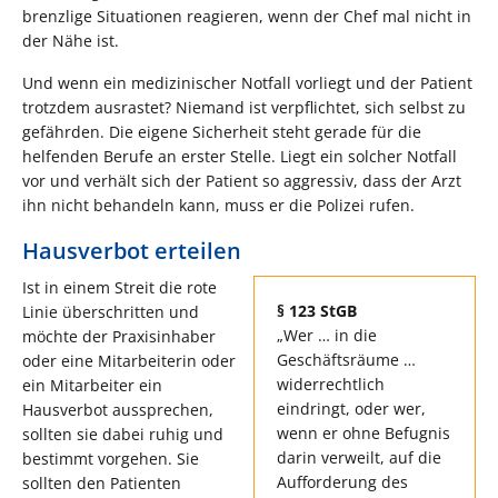
brenzlige Situationen reagieren, wenn der Chef mal nicht in
der Nähe ist.
Und wenn ein medizinischer Notfall vorliegt und der Patient
trotzdem ausrastet? Niemand ist verpflichtet, sich selbst zu
gefährden. Die eigene Sicherheit steht gerade für die
helfenden Berufe an erster Stelle. Liegt ein solcher Notfall
vor und verhält sich der Patient so aggressiv, dass der Arzt
ihn nicht behandeln kann, muss er die Polizei rufen.
Hausverbot erteilen
Ist in einem Streit die rote
§ 123 StGB
Linie überschritten und
„Wer … in die
möchte der Praxisinhaber
Geschäftsräume …
oder eine Mitarbeiterin oder
widerrechtlich
ein Mitarbeiter ein
eindringt, oder wer,
Hausverbot aussprechen,
wenn er ohne Befugnis
sollten sie dabei ruhig und
darin verweilt, auf die
bestimmt vorgehen. Sie
Aufforderung des
sollten den Patienten