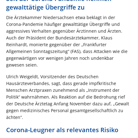
gewalttätige Übergriffe zu
Die Ärztekammer Niedersachsen etwa beklagt in der
Corona-Pandemie häufiger gewalttätige Übergriffe und
aggressives Verhalten gegenüber Ärztinnen und Ärzten.
Auch der Präsident der Bundesärztekammer, Klaus
Reinhardt, monierte gegenüber der „Frankfurter
Allgemeinen Sonntagszeitung“ (FAS), dass Attacken wie die
gegenwärtigen vor wenigen Jahren noch undenkbar
gewesen seien.
Ulrich Weigeldt, Vorsitzender des Deutschen
Hausärzteverbandes, sagt, dass gerade impfkritische
Menschen Arztpraxen zunehmend als „Instrument der
Politik“ wahrnähmen. Als Reaktion auf die Bedrohung rief
der Deutsche Ärztetag Anfang November dazu auf, „Gewalt
gegen medizinisches Personal gesamtgesellschaftlich zu
ächten“.
Corona-Leugner als relevantes Risiko