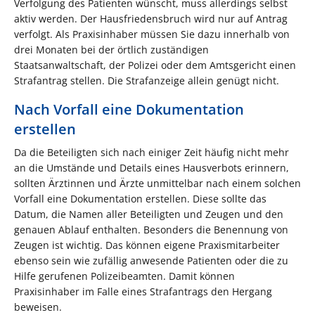
Verfolgung des Patienten wünscht, muss allerdings selbst
aktiv werden. Der Hausfriedensbruch wird nur auf Antrag
verfolgt. Als Praxisinhaber müssen Sie dazu innerhalb von
drei Monaten bei der örtlich zuständigen
Staatsanwaltschaft, der Polizei oder dem Amtsgericht einen
Strafantrag stellen. Die Strafanzeige allein genügt nicht.
Nach Vorfall eine Dokumentation
erstellen
Da die Beteiligten sich nach einiger Zeit häufig nicht mehr
an die Umstände und Details eines Hausverbots erinnern,
sollten Ärztinnen und Ärzte unmittelbar nach einem solchen
Vorfall eine Dokumentation erstellen. Diese sollte das
Datum, die Namen aller Beteiligten und Zeugen und den
genauen Ablauf enthalten. Besonders die Benennung von
Zeugen ist wichtig. Das können eigene Praxismitarbeiter
ebenso sein wie zufällig anwesende Patienten oder die zu
Hilfe gerufenen Polizeibeamten. Damit können
Praxisinhaber im Falle eines Strafantrags den Hergang
beweisen.