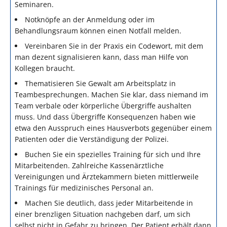
Seminaren.
Notknöpfe an der Anmeldung oder im
Behandlungsraum können einen Notfall melden.
Vereinbaren Sie in der Praxis ein Codewort, mit dem
man dezent signalisieren kann, dass man Hilfe von
Kollegen braucht.
Thematisieren Sie Gewalt am Arbeitsplatz in
Teambesprechungen. Machen Sie klar, dass niemand im
Team verbale oder körperliche Übergriffe aushalten
muss. Und dass Übergriffe Konsequenzen haben wie
etwa den Ausspruch eines Hausverbots gegenüber einem
Patienten oder die Verständigung der Polizei.
Buchen Sie ein spezielles Training für sich und Ihre
Mitarbeitenden. Zahlreiche Kassenärztliche
Vereinigungen und Ärztekammern bieten mittlerweile
Trainings für medizinisches Personal an.
Machen Sie deutlich, dass jeder Mitarbeitende in
einer brenzligen Situation nachgeben darf, um sich
selbst nicht in Gefahr zu bringen. Der Patient erhält dann