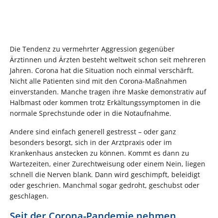
Die Tendenz zu vermehrter Aggression gegenüber
Ärztinnen und Ärzten besteht weltweit schon seit mehreren
Jahren. Corona hat die Situation noch einmal verschärft.
Nicht alle Patienten sind mit den Corona-Maßnahmen
einverstanden. Manche tragen ihre Maske demonstrativ auf
Halbmast oder kommen trotz Erkältungssymptomen in die
normale Sprechstunde oder in die Notaufnahme.
Andere sind einfach generell gestresst – oder ganz
besonders besorgt, sich in der Arztpraxis oder im
Krankenhaus anstecken zu können. Kommt es dann zu
Wartezeiten, einer Zurechtweisung oder einem Nein, liegen
schnell die Nerven blank. Dann wird geschimpft, beleidigt
oder geschrien. Manchmal sogar gedroht, geschubst oder
geschlagen.
Seit der Corona-Pandemie nehmen