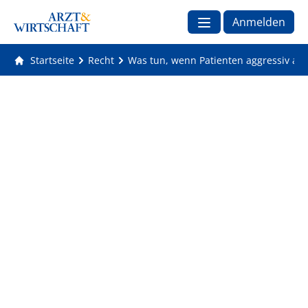
Anmelden
Startseite
Recht
Was tun, wenn Patienten aggressiv auf