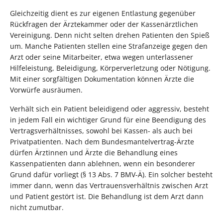
Gleichzeitig dient es zur eigenen Entlastung gegenüber
Rückfragen der Ärztekammer oder der Kassenärztlichen
Vereinigung. Denn nicht selten drehen Patienten den Spieß
um. Manche Patienten stellen eine Strafanzeige gegen den
Arzt oder seine Mitarbeiter, etwa wegen unterlassener
Hilfeleistung, Beleidigung, Körperverletzung oder Nötigung.
Mit einer sorgfältigen Dokumentation können Ärzte die
Vorwürfe ausräumen.
Verhält sich ein Patient beleidigend oder aggressiv, besteht
in jedem Fall ein wichtiger Grund für eine Beendigung des
Vertragsverhältnisses, sowohl bei Kassen- als auch bei
Privatpatienten. Nach dem Bundesmantelvertrag-Ärzte
dürfen Ärztinnen und Ärzte die Behandlung eines
Kassenpatienten dann ablehnen, wenn ein besonderer
Grund dafür vorliegt (§ 13 Abs. 7 BMV-Ä). Ein solcher besteht
immer dann, wenn das Vertrauensverhältnis zwischen Arzt
und Patient gestört ist. Die Behandlung ist dem Arzt dann
nicht zumutbar.