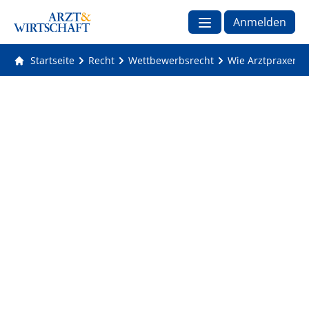
Anmelden
Startseite
Recht
Wettbewerbsrecht
Wie Arztpraxen 