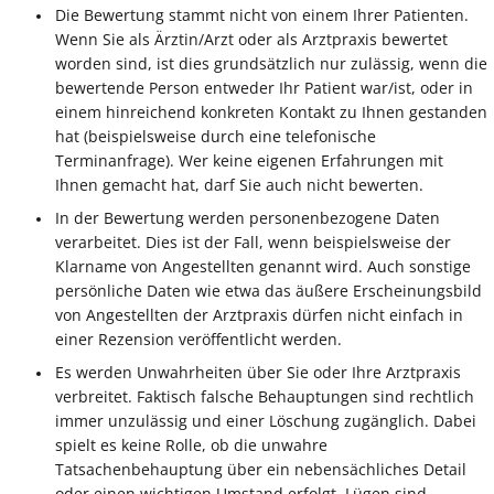
Die Bewertung stammt nicht von einem Ihrer Patienten.
Wenn Sie als Ärztin/Arzt oder als Arztpraxis bewertet
worden sind, ist dies grundsätzlich nur zulässig, wenn die
bewertende Person entweder Ihr Patient war/ist, oder in
einem hinreichend konkreten Kontakt zu Ihnen gestanden
hat (beispielsweise durch eine telefonische
Terminanfrage). Wer keine eigenen Erfahrungen mit
Ihnen gemacht hat, darf Sie auch nicht bewerten.
In der Bewertung werden personenbezogene Daten
verarbeitet. Dies ist der Fall, wenn beispielsweise der
Klarname von Angestellten genannt wird. Auch sonstige
persönliche Daten wie etwa das äußere Erscheinungsbild
von Angestellten der Arztpraxis dürfen nicht einfach in
einer Rezension veröffentlicht werden.
Es werden Unwahrheiten über Sie oder Ihre Arztpraxis
verbreitet. Faktisch falsche Behauptungen sind rechtlich
immer unzulässig und einer Löschung zugänglich. Dabei
spielt es keine Rolle, ob die unwahre
Tatsachenbehauptung über ein nebensächliches Detail
oder einen wichtigen Umstand erfolgt. Lügen sind