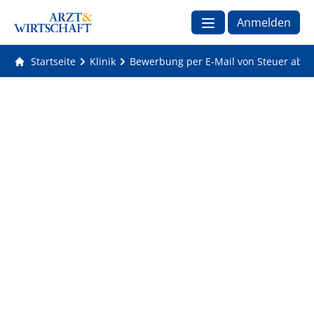
Anmelden
Startseite
Klinik
Bewerbung per E-Mail von Steuer abse