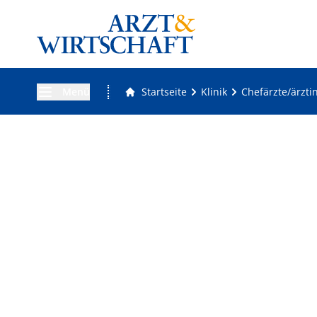
Menü
Startseite
Klinik
Chefärzte/ärzti