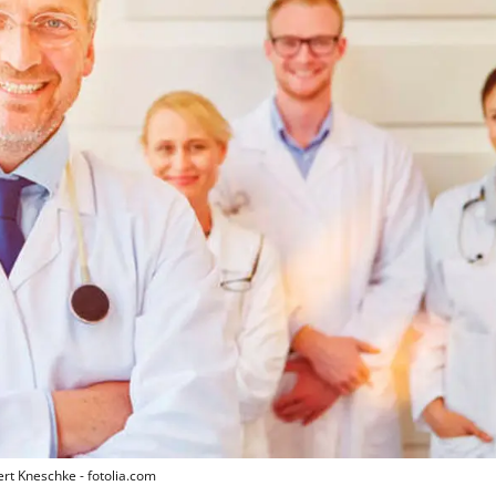
rt Kneschke - fotolia.com