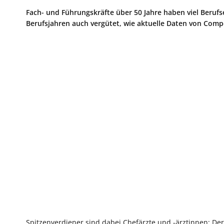
Fach- und Führungskräfte über 50 Jahre haben viel Berufs
Berufsjahren auch vergütet, wie aktuelle Daten von Comp
Spitzenverdiener sind dabei Chefärzte und -ärztinnen: Der