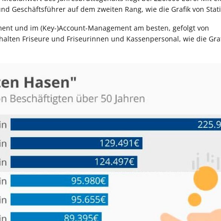
d Geschäftsführer auf dem zweiten Rang, wie die Grafik von Statis
pment und im (Key-)Account-Management am besten, gefolgt von
halten Friseure und Friseurinnen und Kassenpersonal, wie die Gra