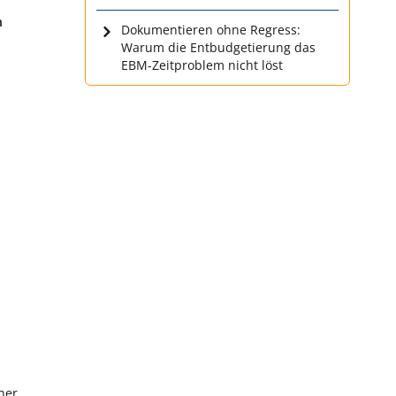
n
Dokumentieren ohne Regress:
Warum die Entbudgetierung das
EBM-Zeitproblem nicht löst
ner