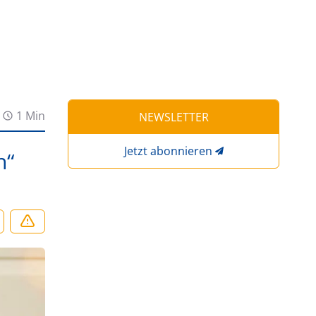
1 Min
NEWSLETTER
Jetzt abonnieren
n“