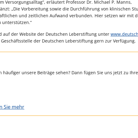
Versorgungsalltag“, erläutert Professor Dr. Michael P. Manns,
gänzt: „Die Vorbereitung sowie die Durchführung von klinischen S
ftlichen und zeitlichen Aufwand verbunden. Hier setzen wir mit d
 unterstützen.“
 auf der Website der Deutschen Leberstiftung unter
www.deutsch
 Geschäftsstelle der Deutschen Leberstiftung gern zur Verfügung.
 häufiger unsere Beiträge sehen? Dann fügen Sie uns jetzt zu Ihr
en Sie mehr