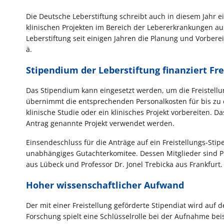
Die Deutsche Leberstiftung schreibt auch in diesem Jahr e
klinischen Projekten im Bereich der Lebererkrankungen au
Leberstiftung seit einigen Jahren die Planung und Vorberei
ä.
Stipendium der Leberstiftung finanziert Fre
Das Stipendium kann eingesetzt werden, um die Freistellun
übernimmt die entsprechenden Personalkosten für bis zu dre
klinische Studie oder ein klinisches Projekt vorbereiten. 
Antrag genannte Projekt verwendet werden.
Einsendeschluss für die Anträge auf ein Freistellungs-Stip
unabhängiges Gutachterkomitee. Dessen Mitglieder sind Pr
aus Lübeck und Professor Dr. Jonel Trebicka aus Frankfurt.
Hoher wissenschaftlicher Aufwand
Der mit einer Freistellung geförderte Stipendiat wird auf
Forschung spielt eine Schlüsselrolle bei der Aufnahme beis