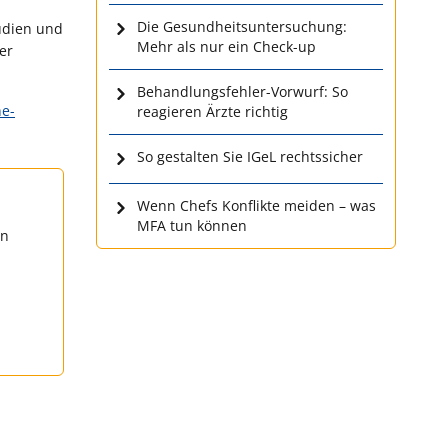
Die Gesundheitsuntersuchung:
tudien und
Mehr als nur ein Check-up
er
Behandlungsfehler-Vorwurf: So
e-
reagieren Ärzte richtig
So gestalten Sie IGeL rechtssicher
Wenn Chefs Konflikte meiden – was
MFA tun können
en