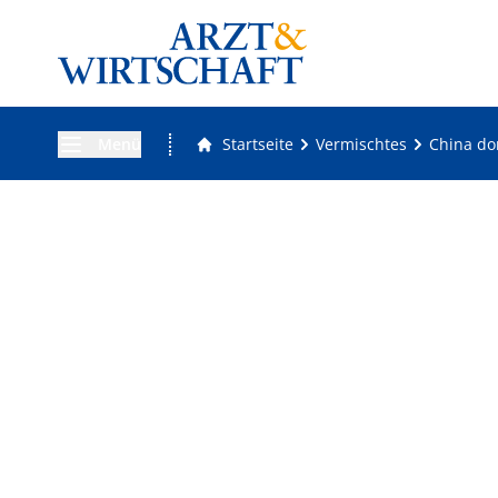
Menü
Startseite
Vermischtes
China dom