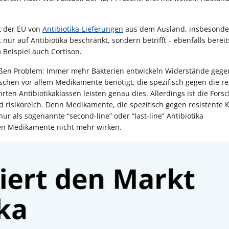
t der EU von
Antibiotika-Lieferungen
aus dem Ausland, insbesonde
nur auf Antibiotika beschränkt, sondern betrifft – ebenfalls bereit
 Beispiel auch Cortison.
ßen Problem: Immer mehr Bakterien entwickeln Widerstände gege
schen vor allem Medikamente benötigt, die spezifisch gegen die re
ten Antibiotikaklassen leisten genau dies. Allerdings ist die Fors
nd risikoreich. Denn Medikamente, die spezifisch gegen resistente 
r als sogenannte “second-line” oder “last-line” Antibiotika
rten Medikamente nicht mehr wirken.