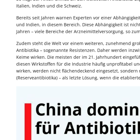
Italien, Indien und die Schweiz.
Bereits seit Jahren warnen Experten vor einer Abhängigkei
und Indien, in diesem Bereich. Diese Abhängigkeit ist nicht 
Jahren – viele Bereiche der Arzneimittelversorgung, so zum
Zudem steht die Welt vor einem weiteren, zunehmend gro
Antibiotika – sogenannte Resistenzen. Daher werden inzwi
Keime wirken. Die meisten der im 21. Jahrhundert eingeführ
diesen Wirkstoffen für die Industrie häufig unprofitabel u
wirken, werden nicht flächendeckend eingesetzt, sondern nu
(Reserveantibiotika) – als letzte Lösung, wenn die etablie