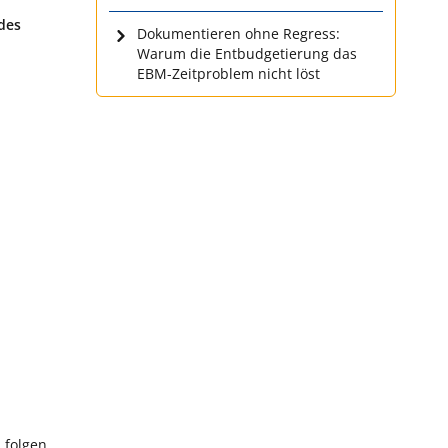
des
Dokumentieren ohne Regress:
Warum die Entbudgetierung das
EBM-Zeitproblem nicht löst
 folgen