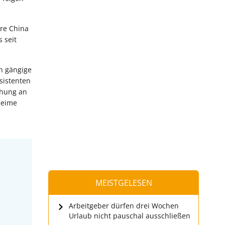
re China
s seit
n gängige
sistenten
chung an
Keime
MEISTGELESEN
Arbeitgeber dürfen drei Wochen
Urlaub nicht pauschal ausschließen