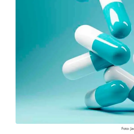
Foto: J