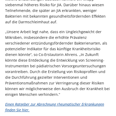
siebenmal höheres Risiko für JIA. Darüber hinaus wiesen
Teilnehmende, die später an JIA erkrankten, weniger
Bakterien mit bekannten gesundheitsfördernden Effekten
auf die Darmschleimhaut auf.
„Unsere Arbeit legt nahe, dass ein Ungleichgewicht der
Mikroben, insbesondere die erhöhte Prävalenz
verschiedener entzündungsfördernder Bakterienarten, als
potenzieller Indikator für das künftige Krankheitsrisiko
dienen könnte“, so Co-Erstautorin Ahrens. „In Zukunft
könnte diese Entdeckung die Entwicklung von Screening-
Instrumenten bei pädiatrischen Vorsorgeuntersuchungen
vorantreiben. Durch die Erstellung von Risikoprofilen und
die Durchführung gezielter Interventionen und
Präventionsmaßnahmen zur Verringerung dieser Risiken
können wir möglicherweise den Ausbruch der Krankheit bei
einigen Menschen verhindern.“
Einen Ratgeber zur Abrechnung rheumatischer Erkrankungen
finden Sie hier.