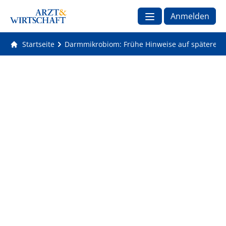
Anmelden
Startseite
Darmmikrobiom: Frühe Hinweise auf späteres