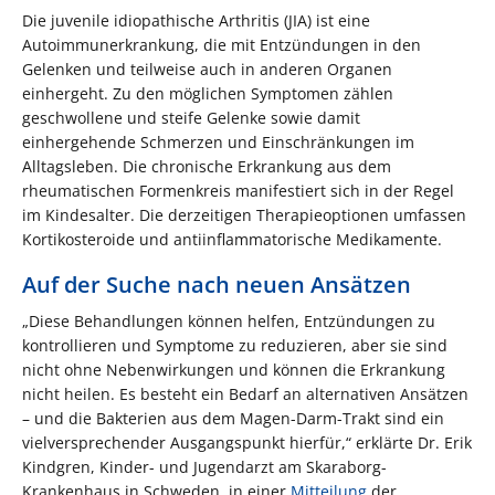
Die juvenile idiopathische Arthritis (JIA) ist eine
Autoimmunerkrankung, die mit Entzündungen in den
Gelenken und teilweise auch in anderen Organen
einhergeht. Zu den möglichen Symptomen zählen
geschwollene und steife Gelenke sowie damit
einhergehende Schmerzen und Einschränkungen im
Alltagsleben. Die chronische Erkrankung aus dem
rheumatischen Formenkreis manifestiert sich in der Regel
im Kindesalter. Die derzeitigen Therapieoptionen umfassen
Kortikosteroide und antiinflammatorische Medikamente.
Auf der Suche nach neuen Ansätzen
„Diese Behandlungen können helfen, Entzündungen zu
kontrollieren und Symptome zu reduzieren, aber sie sind
nicht ohne Nebenwirkungen und können die Erkrankung
nicht heilen. Es besteht ein Bedarf an alternativen Ansätzen
– und die Bakterien aus dem Magen-Darm-Trakt sind ein
vielversprechender Ausgangspunkt hierfür,“ erklärte Dr. Erik
Kindgren, Kinder- und Jugendarzt am Skaraborg-
Krankenhaus in Schweden, in einer
Mitteilung
der