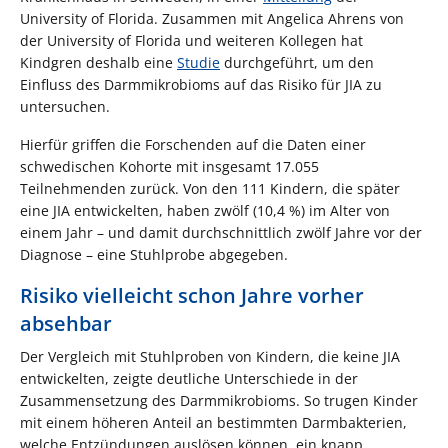
University of Florida. Zusammen mit Angelica Ahrens von
der University of Florida und weiteren Kollegen hat
Kindgren deshalb eine
Studie
durchgeführt, um den
Einfluss des Darmmikrobioms auf das Risiko für JIA zu
untersuchen.
Hierfür griffen die Forschenden auf die Daten einer
schwedischen Kohorte mit insgesamt 17.055
Teilnehmenden zurück. Von den 111 Kindern, die später
eine JIA entwickelten, haben zwölf (10,4 %) im Alter von
einem Jahr – und damit durchschnittlich zwölf Jahre vor der
Diagnose – eine Stuhlprobe abgegeben.
Risiko vielleicht schon Jahre vorher
absehbar
Der Vergleich mit Stuhlproben von Kindern, die keine JIA
entwickelten, zeigte deutliche Unterschiede in der
Zusammensetzung des Darmmikrobioms. So trugen Kinder
mit einem höheren Anteil an bestimmten Darmbakterien,
welche Entzündungen auslösen können, ein knapp