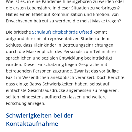
Wie ist es, in eine Pandemie hineingeboren zu werden oder
die ersten Lebensjahre in dieser Situation zu verbringen?
Hat es einen Effekt auf Kommunikation und Emotion, von
Erwachsenen betreut zu werden, die meist Maske tragen?
Die britische
Schulaufsichtsbehörde Ofsted
kommt
aufgrund ihrer nicht-repräsentativen Studie zu dem
Schluss, dass Kleinkinder in Betreuungseinrichtungen
durch die Maskenpflicht des Personals zum Teil in ihrer
sprachlichen und sozialen Entwicklung beeinträchtigt
wurden. Dieser Einschätzung liegen Gespräche mit
betreuenden Personen zugrunde. Zwar ist das vorläufige
Fazit im Wesentlichen anekdotisch verankert. Doch Berichte,
dass einige Babys Schwierigkeiten haben, selbst auf
einfachste Gesichtsausdrücke angemessen zu reagieren,
sollten mindestens aufhorchen lassen und weitere
Forschung anregen.
Schwierigkeiten bei der
Kontaktaufnahme