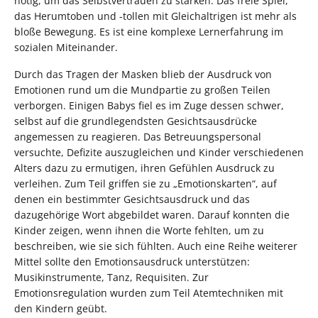
nötig, um das Selbstvertrauen zu stärken. Das freie Spiel,
das Herumtoben und -tollen mit Gleichaltrigen ist mehr als
bloße Bewegung. Es ist eine komplexe Lernerfahrung im
sozialen Miteinander.
Durch das Tragen der Masken blieb der Ausdruck von
Emotionen rund um die Mundpartie zu großen Teilen
verborgen. Einigen Babys fiel es im Zuge dessen schwer,
selbst auf die grundlegendsten Gesichtsausdrücke
angemessen zu reagieren. Das Betreuungspersonal
versuchte, Defizite auszugleichen und Kinder verschiedenen
Alters dazu zu ermutigen, ihren Gefühlen Ausdruck zu
verleihen. Zum Teil griffen sie zu „Emotionskarten“, auf
denen ein bestimmter Gesichtsausdruck und das
dazugehörige Wort abgebildet waren. Darauf konnten die
Kinder zeigen, wenn ihnen die Worte fehlten, um zu
beschreiben, wie sie sich fühlten. Auch eine Reihe weiterer
Mittel sollte den Emotionsausdruck unterstützen:
Musikinstrumente, Tanz, Requisiten. Zur
Emotionsregulation wurden zum Teil Atemtechniken mit
den Kindern geübt.