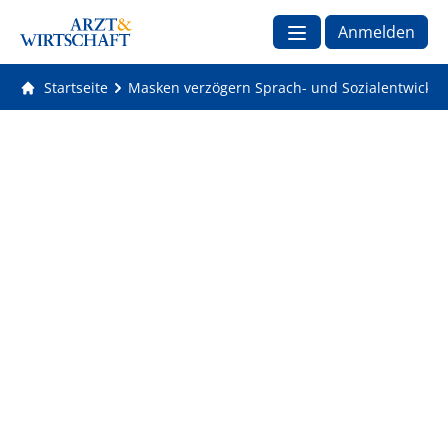
Anmelden
Startseite
Masken verzögern Sprach- und Sozialentwicklu