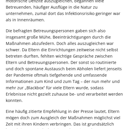
motorische Defizite auszugleichen, begannen viele
Betreuenden, häufiger Ausflüge in die Natur zu
unternehmen, zumal dort das Infektionsrisiko geringer war
als in Innenräumen.
Die befragten Betreuungspersonen gaben sich also
insgesamt große Mühe, Beeinträchtigungen durch die
Maßnahmen abzufedern. Doch alles auszugleichen war
schwer. Da Eltern die Einrichtungen zeitweise nicht selbst
betreten durften, fehlten wichtige Gespräche zwischen
Eltern und Betreuungspersonen. Der sonst so routinierte
und doch spontane Austausch beim Abholen liefert jenseits
der Pandemie oftmals tiefgehende und umfassende
Informationen zum Kind und zum Tag – der nun mehr und
mehr zur „Blackbox“ für viele Eltern wurde, sodass
Erlebnisse nicht gezielt zuhause be- und verarbeitet werden
konnten.
Eine häufig zitierte Empfehlung in der Presse lautet, Eltern
mögen doch zum Ausgleich der Maßnahmen möglichst viel
Zeit mit ihren Kindern verbringen. Das ist grundsätzlich