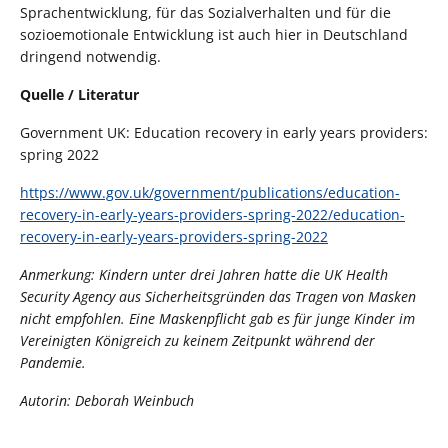
Sprachentwicklung, für das Sozialverhalten und für die
sozioemotionale Entwicklung ist auch hier in Deutschland
dringend notwendig.
Quelle / Literatur
Government UK: Education recovery in early years providers:
spring 2022
https://www.gov.uk/government/publications/education-
recovery-in-early-years-providers-spring-2022/education-
recovery-in-early-years-providers-spring-2022
Anmerkung:
Kindern unter drei Jahren hatte die UK Health
Security Agency aus Sicherheitsgründen das Tragen von Masken
nicht empfohlen. Eine Maskenpflicht gab es für junge Kinder im
Vereinigten Königreich zu keinem Zeitpunkt während der
Pandemie.
Autorin: Deborah Weinbuch