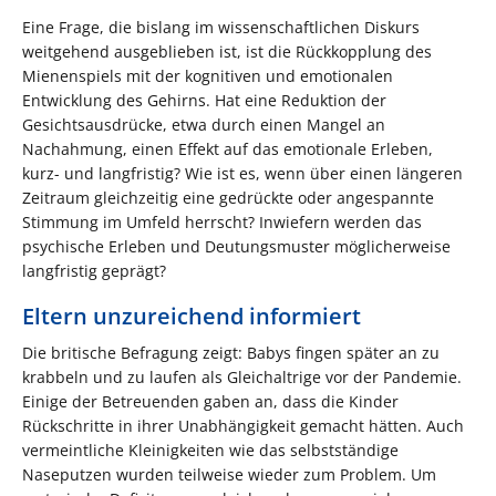
Eine Frage, die bislang im wissenschaftlichen Diskurs
weitgehend ausgeblieben ist, ist die Rückkopplung des
Mienenspiels mit der kognitiven und emotionalen
Entwicklung des Gehirns. Hat eine Reduktion der
Gesichtsausdrücke, etwa durch einen Mangel an
Nachahmung, einen Effekt auf das emotionale Erleben,
kurz- und langfristig? Wie ist es, wenn über einen längeren
Zeitraum gleichzeitig eine gedrückte oder angespannte
Stimmung im Umfeld herrscht? Inwiefern werden das
psychische Erleben und Deutungsmuster möglicherweise
langfristig geprägt?
Eltern unzureichend informiert
Die britische Befragung zeigt: Babys fingen später an zu
krabbeln und zu laufen als Gleichaltrige vor der Pandemie.
Einige der Betreuenden gaben an, dass die Kinder
Rückschritte in ihrer Unabhängigkeit gemacht hätten. Auch
vermeintliche Kleinigkeiten wie das selbstständige
Naseputzen wurden teilweise wieder zum Problem. Um