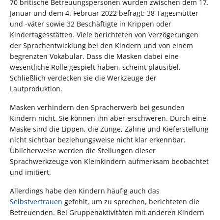
70 britische Betreuungspersonen wurden zwischen dem 17.
Januar und dem 4. Februar 2022 befragt: 38 Tagesmütter
und -väter sowie 32 Beschäftigte in Krippen oder
Kindertagesstätten. Viele berichteten von Verzögerungen
der Sprachentwicklung bei den Kindern und von einem
begrenzten Vokabular. Dass die Masken dabei eine
wesentliche Rolle gespielt haben, scheint plausibel.
Schließlich verdecken sie die Werkzeuge der
Lautproduktion.
Masken verhindern den Spracherwerb bei gesunden
Kindern nicht. Sie können ihn aber erschweren. Durch eine
Maske sind die Lippen, die Zunge, Zähne und Kieferstellung
nicht sichtbar beziehungsweise nicht klar erkennbar.
Üblicherweise werden die Stellungen dieser
Sprachwerkzeuge von Kleinkindern aufmerksam beobachtet
und imitiert.
Allerdings habe den Kindern häufig auch das
Selbstvertrauen
gefehlt, um zu sprechen, berichteten die
Betreuenden. Bei Gruppenaktivitäten mit anderen Kindern