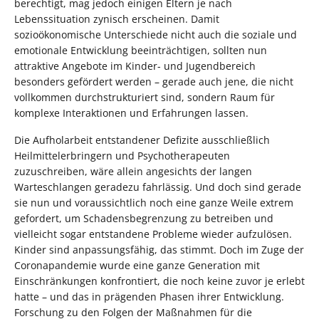
berechtigt, mag jedoch einigen Eltern je nach
Lebenssituation zynisch erscheinen. Damit
sozioökonomische Unterschiede nicht auch die soziale und
emotionale Entwicklung beeinträchtigen, sollten nun
attraktive Angebote im Kinder- und Jugendbereich
besonders gefördert werden – gerade auch jene, die nicht
vollkommen durchstrukturiert sind, sondern Raum für
komplexe Interaktionen und Erfahrungen lassen.
Die Aufholarbeit entstandener Defizite ausschließlich
Heilmittelerbringern und Psychotherapeuten
zuzuschreiben, wäre allein angesichts der langen
Warteschlangen geradezu fahrlässig. Und doch sind gerade
sie nun und voraussichtlich noch eine ganze Weile extrem
gefordert, um Schadensbegrenzung zu betreiben und
vielleicht sogar entstandene Probleme wieder aufzulösen.
Kinder sind anpassungsfähig, das stimmt. Doch im Zuge der
Coronapandemie wurde eine ganze Generation mit
Einschränkungen konfrontiert, die noch keine zuvor je erlebt
hatte – und das in prägenden Phasen ihrer Entwicklung.
Forschung zu den Folgen der Maßnahmen für die