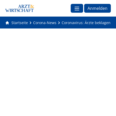
Anmelden
Startseite
Corona-News
Coronavirus: Ärzte beklagen M