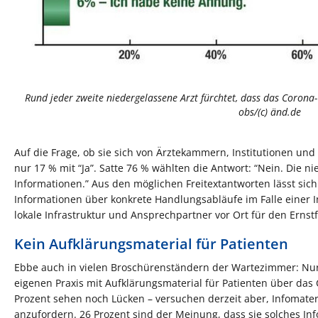
Rund jeder zweite niedergelassene Arzt fürchtet, dass das Corona-V
obs/(c) änd.de
Auf die Frage, ob sie sich von Ärztekammern, Institutionen und
nur 17 % mit “Ja”. Satte 76 % wählten die Antwort: “Nein. Die n
Informationen.” Aus den möglichen Freitextantworten lässt sic
Informationen über konkrete Handlungsabläufe im Falle einer 
lokale Infrastruktur und Ansprechpartner vor Ort für den Ernstfa
Kein Aufklärungsmaterial für Patienten
Ebbe auch in vielen Broschürenständern der Wartezimmer: Nur 
eigenen Praxis mit Aufklärungsmaterial für Patienten über das 
Prozent sehen noch Lücken – versuchen derzeit aber, Infomate
anzufordern. 26 Prozent sind der Meinung, dass sie solches Inf