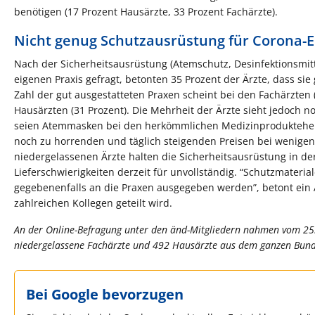
benötigen (17 Prozent Hausärzte, 33 Prozent Fachärzte).
Nicht genug Schutzausrüstung für Corona-
Nach der Sicherheitsausrüstung (Atemschutz, Desinfektionsmitt
eigenen Praxis gefragt, betonten 35 Prozent der Ärzte, dass sie 
Zahl der gut ausgestatteten Praxen scheint bei den Fachärzten 
Hausärzten (31 Prozent). Die Mehrheit der Ärzte sieht jedoch 
seien Atemmasken bei den herkömmlichen Medizinprodukteherst
noch zu horrenden und täglich steigenden Preisen bei wenigen 
niedergelassenen Ärzte halten die Sicherheitsausrüstung in de
Lieferschwierigkeiten derzeit für unvollständig. “Schutzmateri
gegebenenfalls an die Praxen ausgegeben werden”, betont ein 
zahlreichen Kollegen geteilt wird.
An der Online-Befragung unter den änd-Mitgliedern nahmen vom 25
niedergelassene Fachärzte und 492 Hausärzte aus dem ganzen Bunde
Bei Google bevorzugen