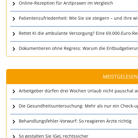
Online-Rezeption für Arztpraxen im Vergleich
Patientenzufriedenheit: Wie Sie sie steigern – und ihre w
Rettet KI die ambulante Versorgung? Eine 69.000-Euro-R
Dokumentieren ohne Regress: Warum die Entbudgetierun
MEISTGELESEN
Arbeitgeber dürfen drei Wochen Urlaub nicht pauschal a
Die Gesundheitsuntersuchung: Mehr als nur ein Check-u
Behandlungsfehler-Vorwurf: So reagieren Ärzte richtig
So gestalten Sie IGeL rechtssicher