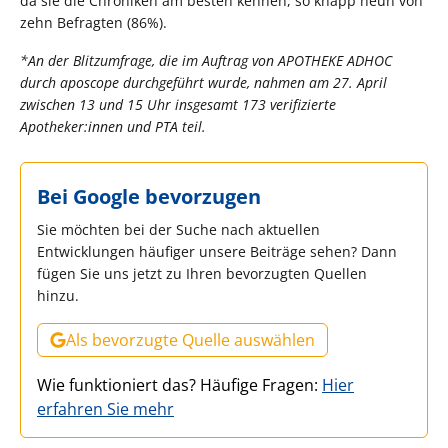
da sie die Chroniken am besten kennen, so knapp neun von
zehn Befragten (86%).
*An der Blitzumfrage, die im Auftrag von APOTHEKE ADHOC
durch aposcope durchgeführt wurde, nahmen am 27. April
zwischen 13 und 15 Uhr insgesamt 173 verifizierte
Apotheker:innen und PTA teil.
Bei Google bevorzugen
Sie möchten bei der Suche nach aktuellen
Entwicklungen häufiger unsere Beiträge sehen? Dann
fügen Sie uns jetzt zu Ihren bevorzugten Quellen
hinzu.
Als bevorzugte Quelle auswählen
Wie funktioniert das? Häufige Fragen:
Hier
erfahren Sie mehr