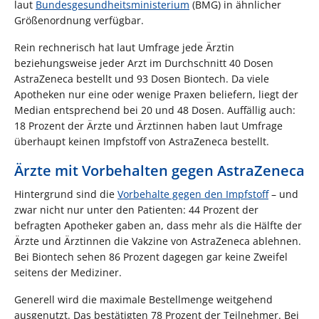
laut
Bundesgesundheitsministerium
(BMG) in ähnlicher
Größenordnung verfügbar.
Rein rechnerisch hat laut Umfrage jede Ärztin
beziehungsweise jeder Arzt im Durchschnitt 40 Dosen
AstraZeneca bestellt und 93 Dosen Biontech. Da viele
Apotheken nur eine oder wenige Praxen beliefern, liegt der
Median entsprechend bei 20 und 48 Dosen. Auffällig auch:
18 Prozent der Ärzte und Ärztinnen haben laut Umfrage
überhaupt keinen Impfstoff von AstraZeneca bestellt.
Ärzte mit Vorbehalten gegen AstraZeneca
Hintergrund sind die
Vorbehalte gegen den Impfstoff
– und
zwar nicht nur unter den Patienten: 44 Prozent der
befragten Apotheker gaben an, dass mehr als die Hälfte der
Ärzte und Ärztinnen die Vakzine von AstraZeneca ablehnen.
Bei Biontech sehen 86 Prozent dagegen gar keine Zweifel
seitens der Mediziner.
Generell wird die maximale Bestellmenge weitgehend
ausgenutzt. Das bestätigten 78 Prozent der Teilnehmer. Bei