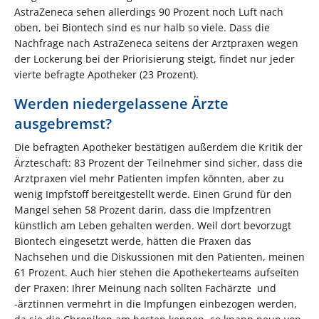
AstraZeneca sehen allerdings 90 Prozent noch Luft nach
oben, bei Biontech sind es nur halb so viele. Dass die
Nachfrage nach AstraZeneca seitens der Arztpraxen wegen
der Lockerung bei der Priorisierung steigt, findet nur jeder
vierte befragte Apotheker (23 Prozent).
Werden niedergelassene Ärzte
ausgebremst?
Die befragten Apotheker bestätigen außerdem die Kritik der
Ärzteschaft: 83 Prozent der Teilnehmer sind sicher, dass die
Arztpraxen viel mehr Patienten impfen könnten, aber zu
wenig Impfstoff bereitgestellt werde. Einen Grund für den
Mangel sehen 58 Prozent darin, dass die Impfzentren
künstlich am Leben gehalten werden. Weil dort bevorzugt
Biontech eingesetzt werde, hätten die Praxen das
Nachsehen und die Diskussionen mit den Patienten, meinen
61 Prozent. Auch hier stehen die Apothekerteams aufseiten
der Praxen: Ihrer Meinung nach sollten Fachärzte und
-ärztinnen vermehrt in die Impfungen einbezogen werden,