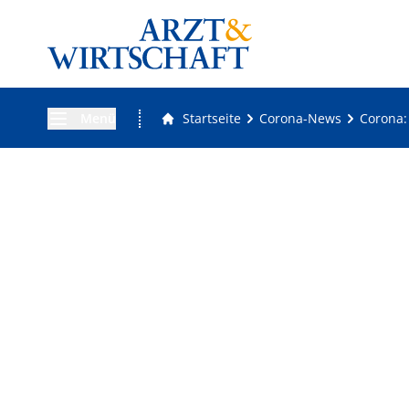
Menü
Startseite
Corona-News
Corona: