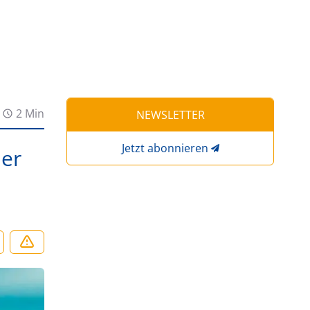
2 Min
NEWSLETTER
Jetzt abonnieren
der