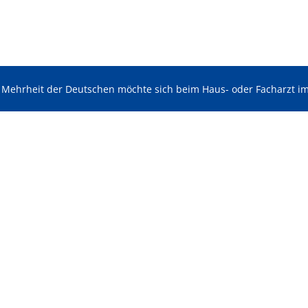
 Mehrheit der Deutschen möchte sich beim Haus- oder Facharzt i