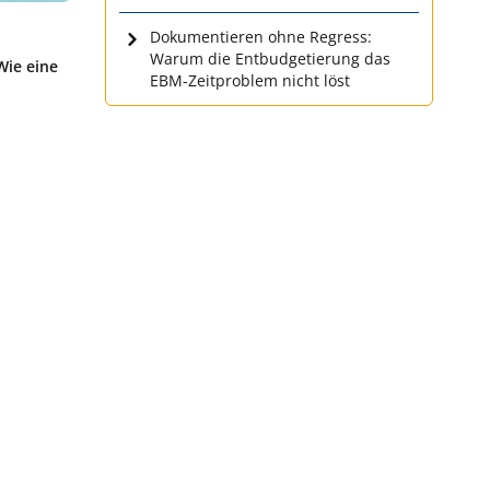
Dokumentieren ohne Regress:
Warum die Entbudgetierung das
Wie eine
EBM-Zeitproblem nicht löst