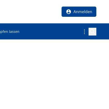
Anmelden
mpfen lassen