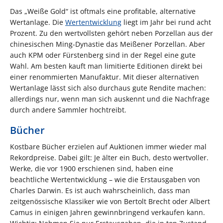
Das „Weiße Gold“ ist oftmals eine profitable, alternative
Wertanlage. Die
Wertentwicklung
liegt im Jahr bei rund acht
Prozent. Zu den wertvollsten gehört neben Porzellan aus der
chinesischen Ming-Dynastie das Meißener Porzellan. Aber
auch KPM oder Fürstenberg sind in der Regel eine gute
Wahl. Am besten kauft man limitierte Editionen direkt bei
einer renommierten Manufaktur. Mit dieser alternativen
Wertanlage lässt sich also durchaus gute Rendite machen:
allerdings nur, wenn man sich auskennt und die Nachfrage
durch andere Sammler hochtreibt.
Bücher
Kostbare Bücher erzielen auf Auktionen immer wieder mal
Rekordpreise. Dabei gilt: Je älter ein Buch, desto wertvoller.
Werke, die vor 1900 erschienen sind, haben eine
beachtliche Wertentwicklung – wie die Erstausgaben von
Charles Darwin. Es ist auch wahrscheinlich, dass man
zeitgenössische Klassiker wie von Bertolt Brecht oder Albert
Camus in einigen Jahren gewinnbringend verkaufen kann.