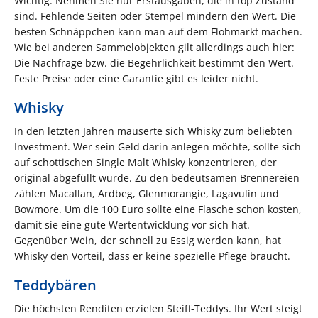
Wichtig: Nehmen Sie nur Erstausgaben, die in top Zustand
sind. Fehlende Seiten oder Stempel mindern den Wert. Die
besten Schnäppchen kann man auf dem Flohmarkt machen.
Wie bei anderen Sammelobjekten gilt allerdings auch hier:
Die Nachfrage bzw. die Begehrlichkeit bestimmt den Wert.
Feste Preise oder eine Garantie gibt es leider nicht.
Whisky
In den letzten Jahren mauserte sich Whisky zum beliebten
Investment. Wer sein Geld darin anlegen möchte, sollte sich
auf schottischen Single Malt Whisky konzentrieren, der
original abgefüllt wurde. Zu den bedeutsamen Brennereien
zählen Macallan, Ardbeg, Glenmorangie, Lagavulin und
Bowmore. Um die 100 Euro sollte eine Flasche schon kosten,
damit sie eine gute Wertentwicklung vor sich hat.
Gegenüber Wein, der schnell zu Essig werden kann, hat
Whisky den Vorteil, dass er keine spezielle Pflege braucht.
Teddybären
Die höchsten Renditen erzielen Steiff-Teddys. Ihr Wert steigt