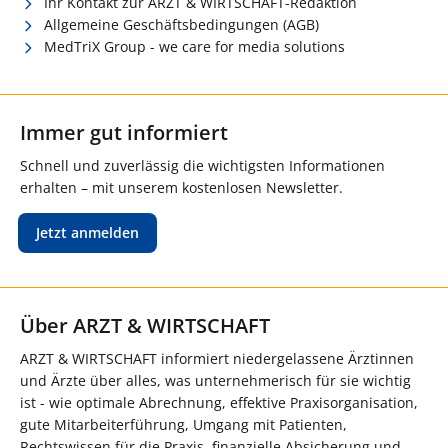
Ihr Kontakt zur ARZT & WIRTSCHAFT-Redaktion
Allgemeine Geschäftsbedingungen (AGB)
MedTriX Group - we care for media solutions
Immer gut informiert
Schnell und zuverlässig die wichtigsten Informationen
erhalten – mit unserem kostenlosen Newsletter.
Jetzt anmelden
Über ARZT & WIRTSCHAFT
ARZT & WIRTSCHAFT informiert niedergelassene Ärztinnen
und Ärzte über alles, was unternehmerisch für sie wichtig
ist - wie optimale Abrechnung, effektive Praxisorganisation,
gute Mitarbeiterführung, Umgang mit Patienten,
Rechtswissen für die Praxis, finanzielle Absicherung und