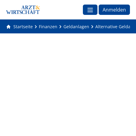
Anmelden
Startseite
Finanzen
Geldanlagen
Alternative Geldanl