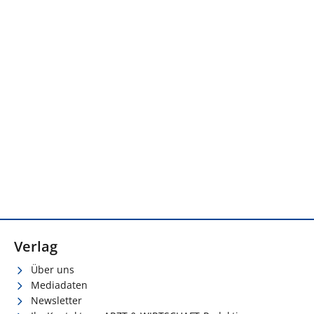
Verlag
Über uns
Mediadaten
Newsletter