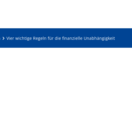
n
Vier wichtige Regeln für die finanzielle Unabhängigkeit