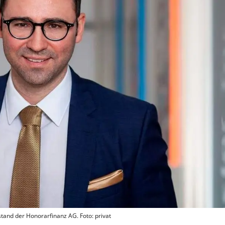
tand der Honorarfinanz AG. Foto: privat