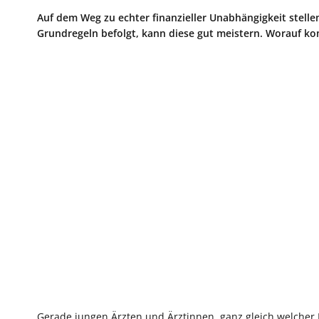
Auf dem Weg zu echter finanzieller Unabhängigkeit stell
Grundregeln befolgt, kann diese gut meistern. Worauf ko
Gerade jungen Ärzten und Ärztinnen, ganz gleich welcher D