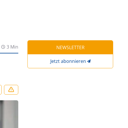
3 Min
NEWSLETTER
Jetzt abonnieren