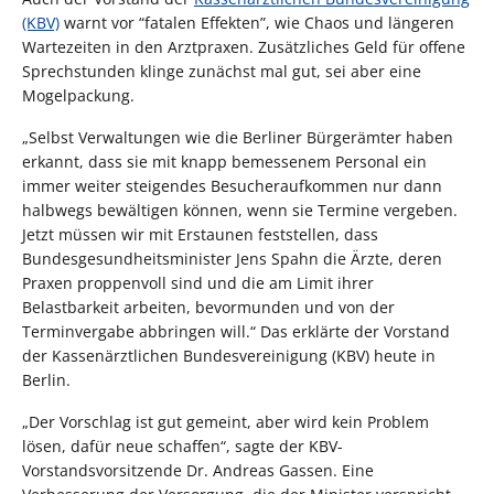
(KBV)
warnt vor “fatalen Effekten”, wie Chaos und längeren
Wartezeiten in den Arztpraxen. Zusätzliches Geld für offene
Sprechstunden klinge zunächst mal gut, sei aber eine
Mogelpackung.
„Selbst Verwaltungen wie die Berliner Bürgerämter haben
erkannt, dass sie mit knapp bemessenem Personal ein
immer weiter steigendes Besucheraufkommen nur dann
halbwegs bewältigen können, wenn sie Termine vergeben.
Jetzt müssen wir mit Erstaunen feststellen, dass
Bundesgesundheitsminister Jens Spahn die Ärzte, deren
Praxen proppenvoll sind und die am Limit ihrer
Belastbarkeit arbeiten, bevormunden und von der
Terminvergabe abbringen will.“ Das erklärte der Vorstand
der Kassenärztlichen Bundesvereinigung (KBV) heute in
Berlin.
„Der Vorschlag ist gut gemeint, aber wird kein Problem
lösen, dafür neue schaffen“, sagte der KBV-
Vorstandsvorsitzende Dr. Andreas Gassen. Eine