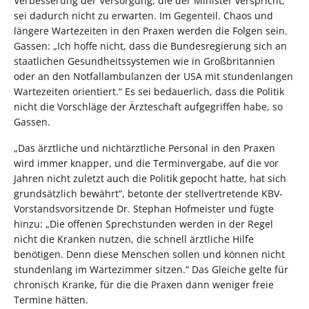
Verbesserung der Versorgung, die der Minister verspricht,
sei dadurch nicht zu erwarten. Im Gegenteil. Chaos und
längere Wartezeiten in den Praxen werden die Folgen sein.
Gassen: „Ich hoffe nicht, dass die Bundesregierung sich an
staatlichen Gesundheitssystemen wie in Großbritannien
oder an den Notfallambulanzen der USA mit stundenlangen
Wartezeiten orientiert.“ Es sei bedauerlich, dass die Politik
nicht die Vorschläge der Ärzteschaft aufgegriffen habe, so
Gassen.
„Das ärztliche und nichtärztliche Personal in den Praxen
wird immer knapper, und die Terminvergabe, auf die vor
Jahren nicht zuletzt auch die Politik gepocht hatte, hat sich
grundsätzlich bewährt“, betonte der stellvertretende KBV-
Vorstandsvorsitzende Dr. Stephan Hofmeister und fügte
hinzu: „Die offenen Sprechstunden werden in der Regel
nicht die Kranken nutzen, die schnell ärztliche Hilfe
benötigen. Denn diese Menschen sollen und können nicht
stundenlang im Wartezimmer sitzen.“ Das Gleiche gelte für
chronisch Kranke, für die die Praxen dann weniger freie
Termine hätten.