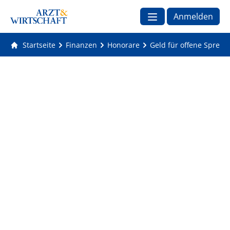
Anmelden
Startseite
Finanzen
Honorare
Geld für offene Sprech