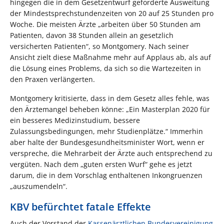
hingegen die in dem Gesetzentwurf geforderte Ausweitung
der Mindestsprechstundenzeiten von 20 auf 25 Stunden pro
Woche. Die meisten Ärzte „arbeiten über 50 Stunden am
Patienten, davon 38 Stunden allein an gesetzlich
versicherten Patienten“, so Montgomery. Nach seiner
Ansicht zielt diese Maßnahme mehr auf Applaus ab, als auf
die Lösung eines Problems, da sich so die Wartezeiten in
den Praxen verlängerten.
Montgomery kritisierte, dass in dem Gesetz alles fehle, was
den Ärztemangel beheben könne: „Ein Masterplan 2020 für
ein besseres Medizinstudium, bessere
Zulassungsbedingungen, mehr Studienplätze.“ Immerhin
aber halte der Bundesgesundheitsminister Wort, wenn er
verspreche, die Mehrarbeit der Ärzte auch entsprechend zu
vergüten. Nach dem „guten ersten Wurf“ gehe es jetzt
darum, die in dem Vorschlag enthaltenen Inkongruenzen
„auszumendeln“.
KBV befürchtet fatale Effekte
Auch der Vorstand der
Kassenärztlichen Bundesvereinigung