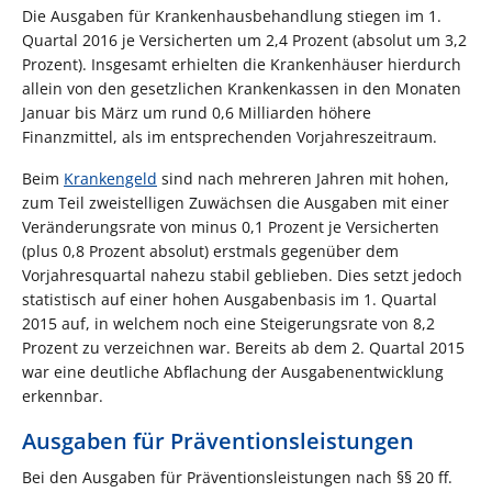
Die Ausgaben für Krankenhausbehandlung stiegen im 1.
Quartal 2016 je Versicherten um 2,4 Prozent (absolut um 3,2
Prozent). Insgesamt erhielten die Krankenhäuser hierdurch
allein von den gesetzlichen Krankenkassen in den Monaten
Januar bis März um rund 0,6 Milliarden höhere
Finanzmittel, als im entsprechenden Vorjahreszeitraum.
Beim
Krankengeld
sind nach mehreren Jahren mit hohen,
zum Teil zweistelligen Zuwächsen die Ausgaben mit einer
Veränderungsrate von minus 0,1 Prozent je Versicherten
(plus 0,8 Prozent absolut) erstmals gegenüber dem
Vorjahresquartal nahezu stabil geblieben. Dies setzt jedoch
statistisch auf einer hohen Ausgabenbasis im 1. Quartal
2015 auf, in welchem noch eine Steigerungsrate von 8,2
Prozent zu verzeichnen war. Bereits ab dem 2. Quartal 2015
war eine deutliche Abflachung der Ausgabenentwicklung
erkennbar.
Ausgaben für Präventionsleistungen
Bei den Ausgaben für Präventionsleistungen nach §§ 20 ff.