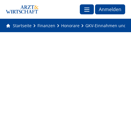
Anmelden
Startseite
Finanzen
Honorare
GKV-Einnahmen und Aus