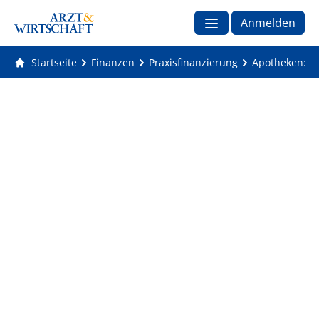
Anmelden
Startseite
Finanzen
Praxisfinanzierung
Apotheken: Ex