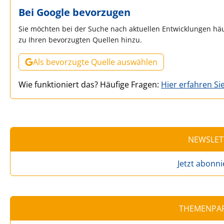
Bei Google bevorzugen
Sie möchten bei der Suche nach aktuellen Entwicklungen häu
zu Ihren bevorzugten Quellen hinzu.
Als bevorzugte Quelle auswählen
Wie funktioniert das? Häufige Fragen:
Hier erfahren Si
NEWSLET
Jetzt abonn
THEMENPA