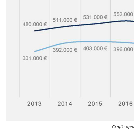
Grafik: ap