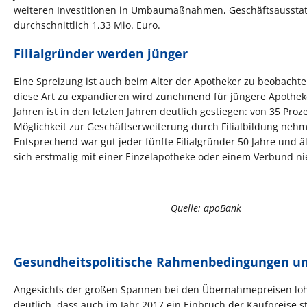
weiteren Investitionen in Umbaumaßnahmen, Geschäftsausstat
durchschnittlich 1,33 Mio. Euro.
Filialgründer werden jünger
Eine Spreizung ist auch beim Alter der Apotheker zu beobachten,
diese Art zu expandieren wird zunehmend für jüngere Apotheker 
Jahren ist in den letzten Jahren deutlich gestiegen: von 35 Proz
Möglichkeit zur Geschäftserweiterung durch Filialbildung neh
Entsprechend war gut jeder fünfte Filialgründer 50 Jahre und äl
sich erstmalig mit einer Einzelapotheke oder einem Verbund ni
Quelle: apoBank
Gesundheitspolitische Rahmenbedingungen un
Angesichts der großen Spannen bei den Übernahmepreisen lohn
deutlich, dass auch im Jahr 2017 ein Einbruch der Kaufpreise st