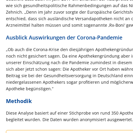
wie sich gesundheitspolitische Rahmenbedingungen auf das Nie
Zehnich. „Denn im Jahr zuvor sorgte der Europäische Gerichts
entschied, dass sich ausländische Versandapotheken nicht an d
Arzneimittel halten müssen und somit sogenannte ‚Rx-Boni‘ ge
Ausblick Auswirkungen der Corona-Pandemie
„Ob auch die Corona-Krise den diesjährigen Apothekengründun
noch nicht gesichert sagen. Da eine Apothekengründung aber im 
unserer Einschätzung nach die Pandemie zumindest in diesem J
sich aber jetzt schon sagen: Die Apotheker vor Ort haben währe
Beitrag sie bei der Gesundheitsversorgung in Deutschland ei
niedergelassenen Apothekers sogar profitieren und möglicherw
Apotheke begünstigen.“
Methodik
Diese Analyse basiert auf einer Stichprobe von rund 350 Apot
begleitet wurden. Die Daten wurden anonymisiert ausgewertet.