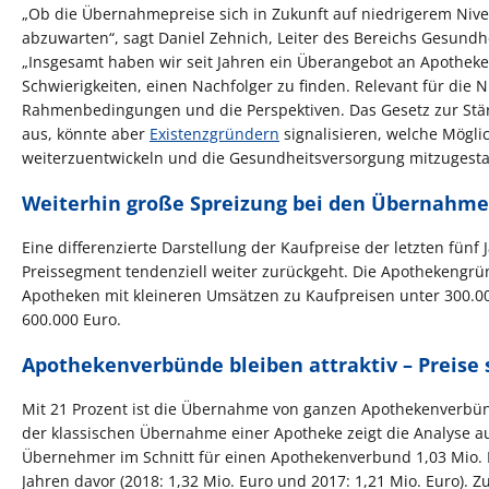
„Ob die Übernahmepreise sich in Zukunft auf niedrigerem Nivea
abzuwarten“, sagt Daniel Zehnich, Leiter des Bereichs Gesundh
„Insgesamt haben wir seit Jahren ein Überangebot an Apotheken
Schwierigkeiten, einen Nachfolger zu finden. Relevant für die 
Rahmenbedingungen und die Perspektiven. Das Gesetz zur Stär
aus, könnte aber
Existenzgründern
signalisieren, welche Mögli
weiterzuentwickeln und die Gesundheitsversorgung mitzugesta
Weiterhin große Spreizung bei den Übernahme
Eine differenzierte Darstellung der Kaufpreise der letzten fünf 
Preissegment tendenziell weiter zurückgeht. Die Apothekengrü
Apotheken mit kleineren Umsätzen zu Kaufpreisen unter 300.0
600.000 Euro.
Apothekenverbünde bleiben attraktiv – Preise 
Mit 21 Prozent ist die Übernahme von ganzen Apothekenverbünd
der klassischen Übernahme einer Apotheke zeigt die Analyse au
Übernehmer im Schnitt für einen Apothekenverbund 1,03 Mio. E
Jahren davor (2018: 1,32 Mio. Euro und 2017: 1,21 Mio. Euro)