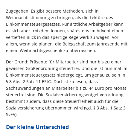
Zugegeben: Es gibt bessere Methoden, sich in
Weihnachtsstimmung zu bringen, als die Lektüre des
Einkommensteuergesetzes. Für ärztliche Arbeitgeber kann
es sich aber trotzdem lohnen, spätestens im Advent einen
vertieften Blick in das sperrige Regelwerk zu wagen. Vor
allem, wenn sie planen, die Belegschaft zum Jahresende mit
einem Weihnachtsgeschenk zu überraschen.
Der Grund: Präsente für Mitarbeiter sind nur bis zu einer
gewissen Größenordnung steuerfrei. Und die ist nun mal im
Einkommensteuergesetz niedergelegt, um genau zu sein in
§ 8 Abs. 2 Satz 11 EStG. Dort ist zu lesen, dass
Sachzuwendungen an Mitarbeiter bis zu 44 Euro pro Monat
steuerfrei sind. Die Sozialversicherungsentgeltverordnung
bestimmt zudem, dass diese Steuerfreiheit auch für die
Sozialversicherung übernommen wird (vgl. § 3 Abs. 1 Satz 3
SvEV).
Der kleine Unterschied