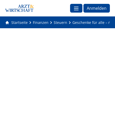
Anmelden
Startseite
Finanzen
Steuern
Geschenke für alle – nur