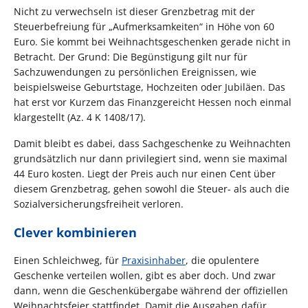
Nicht zu verwechseln ist dieser Grenzbetrag mit der
Steuerbefreiung für „Aufmerksamkeiten“ in Höhe von 60
Euro. Sie kommt bei Weihnachtsgeschenken gerade nicht in
Betracht. Der Grund: Die Begünstigung gilt nur für
Sachzuwendungen zu persönlichen Ereignissen, wie
beispielsweise Geburtstage, Hochzeiten oder Jubiläen. Das
hat erst vor Kurzem das Finanzgereicht Hessen noch einmal
klargestellt (Az. 4 K 1408/17).
Damit bleibt es dabei, dass Sachgeschenke zu Weihnachten
grundsätzlich nur dann privilegiert sind, wenn sie maximal
44 Euro kosten. Liegt der Preis auch nur einen Cent über
diesem Grenzbetrag, gehen sowohl die Steuer- als auch die
Sozialversicherungsfreiheit verloren.
Clever kombinieren
Einen Schleichweg, für
Praxisinhaber
, die opulentere
Geschenke verteilen wollen, gibt es aber doch. Und zwar
dann, wenn die Geschenkübergabe während der offiziellen
Weihnachtsfeier stattfindet. Damit die Ausgaben dafür