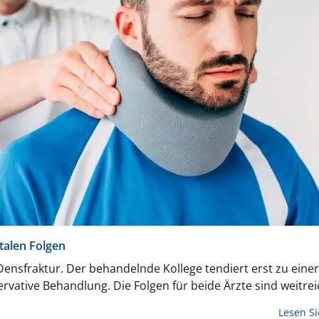
talen Folgen
 Densfraktur. Der behandelnde Kollege tendiert erst zu einer
ervative Behandlung. Die Folgen für beide Ärzte sind weitre
Lesen S