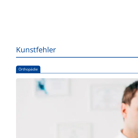
Kunstfehler
Orthopädie