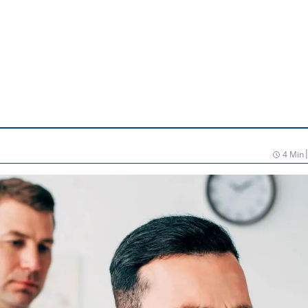
4 Min