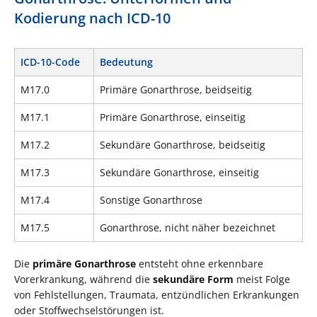
Kodierung nach ICD-10
ICD-10-Code
Bedeutung
M17.0
Primäre Gonarthrose, beidseitig
M17.1
Primäre Gonarthrose, einseitig
M17.2
Sekundäre Gonarthrose, beidseitig
M17.3
Sekundäre Gonarthrose, einseitig
M17.4
Sonstige Gonarthrose
M17.5
Gonarthrose, nicht näher bezeichnet
Die
primäre Gonarthrose
entsteht ohne erkennbare
Vorerkrankung, während die
sekundäre Form
meist Folge
von Fehlstellungen, Traumata, entzündlichen Erkrankungen
oder Stoffwechselstörungen ist.