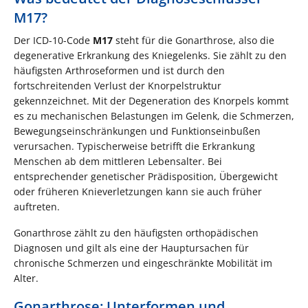
M17?
Der ICD-10-Code
M17
steht für die Gonarthrose, also die
degenerative Erkrankung des Kniegelenks. Sie zählt zu den
häufigsten Arthroseformen und ist durch den
fortschreitenden Verlust der Knorpelstruktur
gekennzeichnet. Mit der Degeneration des Knorpels kommt
es zu mechanischen Belastungen im Gelenk, die Schmerzen,
Bewegungseinschränkungen und Funktionseinbußen
verursachen. Typischerweise betrifft die Erkrankung
Menschen ab dem mittleren Lebensalter. Bei
entsprechender genetischer Prädisposition, Übergewicht
oder früheren Knieverletzungen kann sie auch früher
auftreten.
Gonarthrose zählt zu den häufigsten orthopädischen
Diagnosen und gilt als eine der Hauptursachen für
chronische Schmerzen und eingeschränkte Mobilität im
Alter.
Gonarthrose: Unterformen und