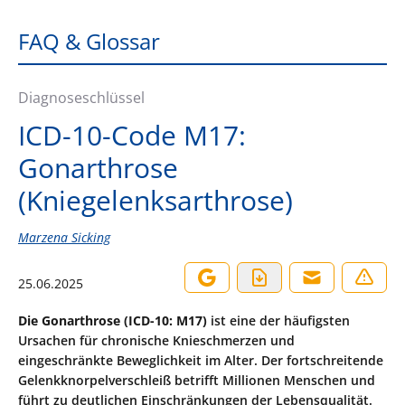
FAQ & Glossar
Diagnoseschlüssel
ICD-10-Code M17:
Gonarthrose
(Kniegelenksarthrose)
Marzena Sicking
25.06.2025
Die Gonarthrose (ICD-10: M17)
ist eine der häufigsten
Ursachen für chronische Knieschmerzen und
eingeschränkte Beweglichkeit im Alter. Der fortschreitende
Gelenkknorpelverschleiß betrifft Millionen Menschen und
führt zu deutlichen Einschränkungen der Lebensqualität.