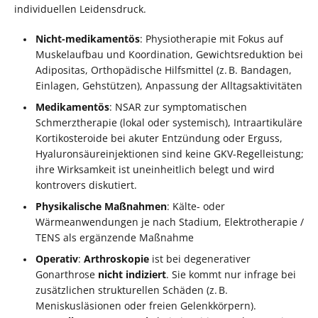
individuellen Leidensdruck.
Nicht-medikamentös
: Physiotherapie mit Fokus auf
Muskelaufbau und Koordination, Gewichtsreduktion bei
Adipositas, Orthopädische Hilfsmittel (z. B. Bandagen,
Einlagen, Gehstützen), Anpassung der Alltagsaktivitäten
Medikamentös
: NSAR zur symptomatischen
Schmerztherapie (lokal oder systemisch), Intraartikuläre
Kortikosteroide bei akuter Entzündung oder Erguss,
Hyaluronsäureinjektionen sind keine GKV-Regelleistung;
ihre Wirksamkeit ist uneinheitlich belegt und wird
kontrovers diskutiert.
Physikalische Maßnahmen
: Kälte- oder
Wärmeanwendungen je nach Stadium, Elektrotherapie /
TENS als ergänzende Maßnahme
Operativ
:
Arthroskopie
ist bei degenerativer
Gonarthrose
nicht indiziert
. Sie kommt nur infrage bei
zusätzlichen strukturellen Schäden (z. B.
Meniskusläsionen oder freien Gelenkkörpern).