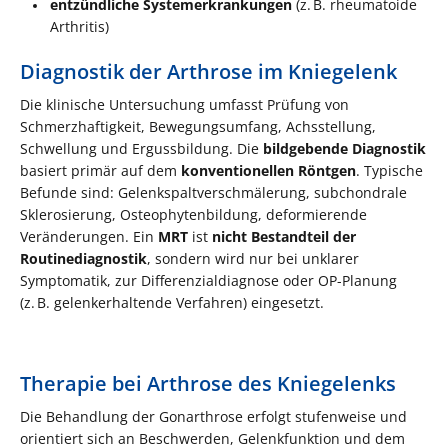
entzündliche Systemerkrankungen
(z. B. rheumatoide
Arthritis)
Diagnostik der Arthrose im Kniegelenk
Die klinische Untersuchung umfasst Prüfung von
Schmerzhaftigkeit, Bewegungsumfang, Achsstellung,
Schwellung und Ergussbildung. Die
bildgebende Diagnostik
basiert primär auf dem
konventionellen Röntgen
. Typische
Befunde sind: Gelenkspaltverschmälerung, subchondrale
Sklerosierung, Osteophytenbildung, deformierende
Veränderungen. Ein
MRT
ist
nicht Bestandteil der
Routinediagnostik
, sondern wird nur bei unklarer
Symptomatik, zur Differenzialdiagnose oder OP-Planung
(z. B. gelenkerhaltende Verfahren) eingesetzt.
Therapie bei Arthrose des Kniegelenks
Die Behandlung der Gonarthrose erfolgt stufenweise und
orientiert sich an Beschwerden, Gelenkfunktion und dem