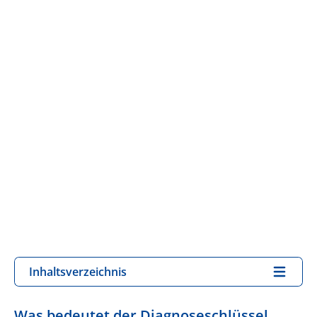
Inhaltsverzeichnis
Was bedeutet der Diagnoseschlüssel