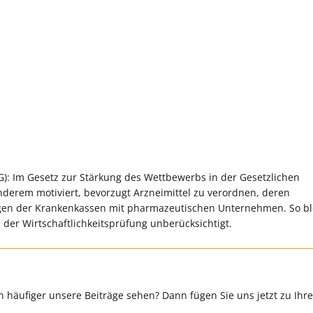
): Im Gesetz zur Stärkung des Wettbewerbs in der Gesetzlichen
derem motiviert, bevorzugt Arzneimittel zu verordnen, deren
ungen der Krankenkassen mit pharmazeutischen Unternehmen. So b
er Wirtschaftlichkeitsprüfung unberücksichtigt.
 häufiger unsere Beiträge sehen? Dann fügen Sie uns jetzt zu Ihr