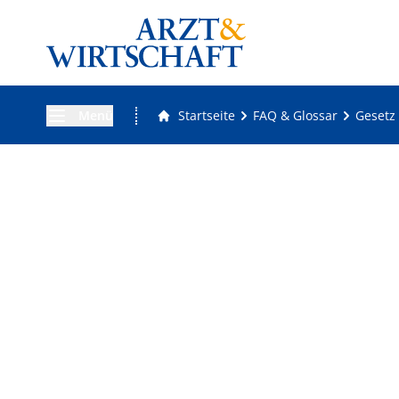
Menü
Startseite
FAQ & Glossar
Gesetz