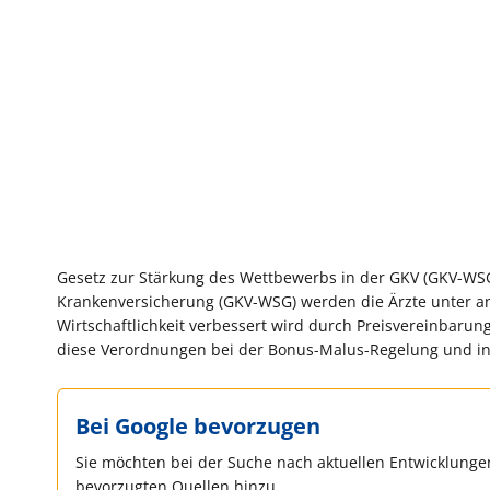
Gesetz zur Stärkung des Wettbewerbs in der GKV (GKV-WSG
Krankenversicherung (GKV-WSG) werden die Ärzte unter an
Wirtschaftlichkeit verbessert wird durch Preisvereinbar
diese Verordnungen bei der Bonus-Malus-Regelung und in d
Bei Google bevorzugen
Sie möchten bei der Suche nach aktuellen Entwicklungen
bevorzugten Quellen hinzu.