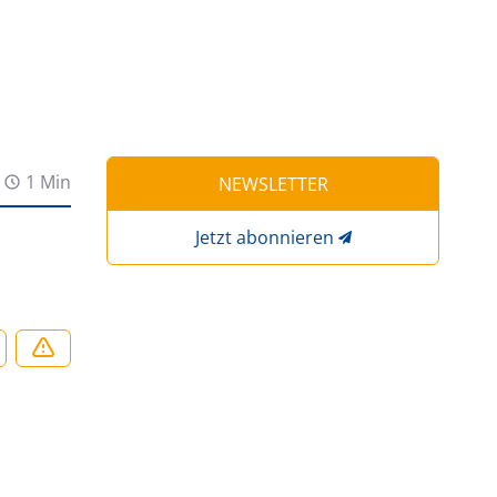
1 Min
NEWSLETTER
Jetzt abonnieren
)