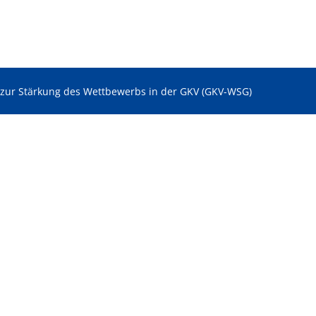
 zur Stärkung des Wettbewerbs in der GKV (GKV-WSG)