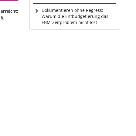
Dokumentieren ohne Regress:
erreicht:
Warum die Entbudgetierung das
 &
EBM-Zeitproblem nicht löst