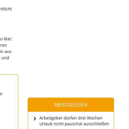
tlicht
u klar:
hren
in aus
n und
en
MEISTGELESEN
Arbeitgeber dürfen drei Wochen
Urlaub nicht pauschal ausschließen