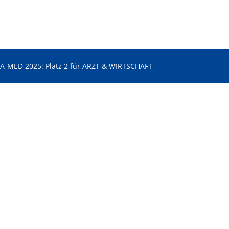
LA-MED 2025: Platz 2 für ARZT & WIRTSCHAFT