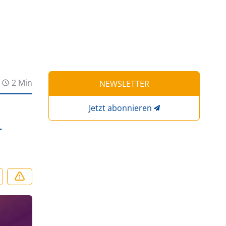
2 Min
NEWSLETTER
Jetzt abonnieren
T