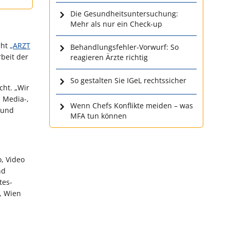
Die Gesundheitsuntersuchung:
Mehr als nur ein Check-up
cht
„ARZT
Behandlungsfehler-Vorwurf: So
rbeit der
reagieren Ärzte richtig
So gestalten Sie IGeL rechtssicher
cht. „Wir
 Media-,
Wenn Chefs Konflikte meiden – was
 und
MFA tun können
, Video
nd
tes-
, Wien