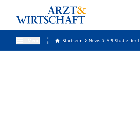
Menü
Startseite
News
API-Studie der 