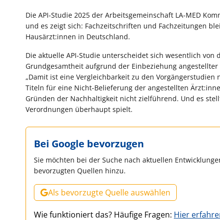
Die API-Studie 2025 der Arbeitsgemeinschaft LA-MED Kommu
und es zeigt sich: Fachzeitschriften und Fachzeitungen ble
Hausärzt:innen in Deutschland.
Die aktuelle API-Studie unterscheidet sich wesentlich von
Grundgesamtheit aufgrund der Einbeziehung angestellter Ä
„Damit ist eine Vergleichbarkeit zu den Vorgängerstudien 
Titeln für eine Nicht-Belieferung der angestellten Ärzt:in
Gründen der Nachhaltigkeit nicht zielführend. Und es stell
Verordnungen überhaupt spielt.
Bei Google bevorzugen
Sie möchten bei der Suche nach aktuellen Entwicklungen
bevorzugten Quellen hinzu.
Als bevorzugte Quelle auswählen
Wie funktioniert das? Häufige Fragen:
Hier erfahr