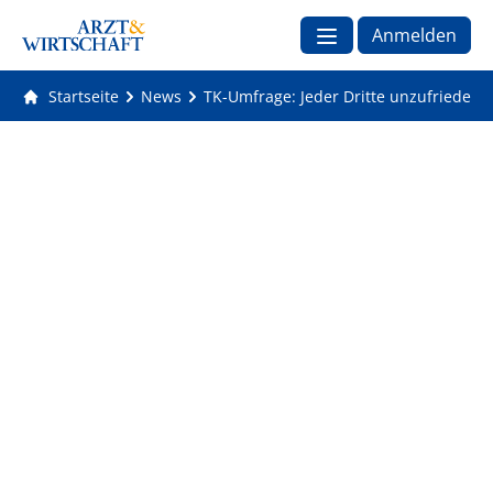
Anmelden
Startseite
News
TK-Umfrage: Jeder Dritte unzufrieden