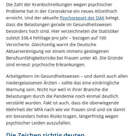
Die Zahl der Krankschreibungen wegen psychischer
Probleme hat in der Coronakrise ein neues Allzeithoch
erreicht. Und der aktuelle
Psychoreport der DAK
belegt,
dass die Belastungen gerade im Gesundheitswesen
besonders hoch sind. Hier verzeichneten die Statistiker
zuletzt 338,4 Fehltage pro Jahr – bezogen auf 100
Versicherte. Gleichzeitig warnt die Deutsche
Aktuarvereinigung vor einem immens gestiegenen
Berufsunfähigkeitsrisiko bei Frauen unter 40. Die Gründe
sind erneut: psychische Erkrankungen.
Arbeitgebern im Gesundheitswesen – und damit auch allen
niedergelassenen Ärzten – sollte das eine eindringliche
Warnung sein. Nicht nur weil in ihrer Branche die
Belastungen durch die Pandemie noch einmal deutlich
verstärkt wurden. Fakt ist auch, dass die überwiegende
Mehrheit der MFA nach wie vor Frauen sind und sie damit
ein besonders hohes Risiko tragen, längerfristig wegen
psychischer Leiden auszufallen.
Die Zeichen richtig deuten