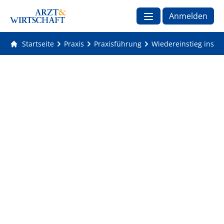
Anmelden
Startseite
Praxis
Praxisführung
Wiedereinstieg ins T