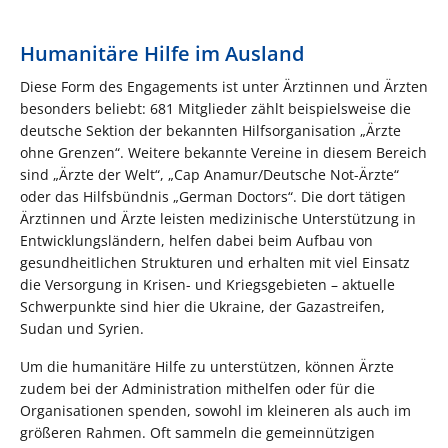
Humanitäre Hilfe im Ausland
Diese Form des Engagements ist unter Ärztinnen und Ärzten
besonders beliebt: 681 Mitglieder zählt beispielsweise die
deutsche Sektion der bekannten Hilfsorganisation „Ärzte
ohne Grenzen“. Weitere bekannte Vereine in diesem Bereich
sind „Ärzte der Welt“, „Cap Anamur/Deutsche Not-Ärzte“
oder das Hilfsbündnis „German Doctors“. Die dort tätigen
Ärztinnen und Ärzte leisten medizinische Unterstützung in
Entwicklungsländern, helfen dabei beim Aufbau von
gesundheitlichen Strukturen und erhalten mit viel Einsatz
die Versorgung in Krisen- und Kriegsgebieten – aktuelle
Schwerpunkte sind hier die Ukraine, der Gazastreifen,
Sudan und Syrien.
Um die humanitäre Hilfe zu unterstützen, können Ärzte
zudem bei der Administration mithelfen oder für die
Organisationen spenden, sowohl im kleineren als auch im
größeren Rahmen. Oft sammeln die gemeinnützigen