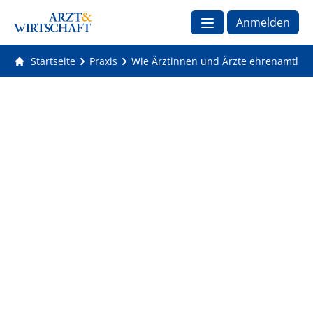
Anmelden
Startseite
Praxis
Wie Ärztinnen und Ärzte ehrenamtlich