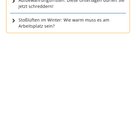
Aufbewahrungsfristen: Diese Unterlagen dürfen Sie
jetzt schreddern!
Stoßlüften im Winter: Wie warm muss es am
Arbeitsplatz sein?