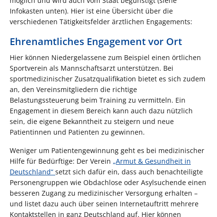
möglich und wird auch vom Staat begünstigt (siehe
Infokasten unten). Hier ist eine Übersicht über die
verschiedenen Tätigkeitsfelder ärztlichen Engagements:
Ehrenamtliches Engagement vor Ort
Hier können Niedergelassene zum Beispiel einen örtlichen
Sportverein als Mannschaftsarzt unterstützen. Bei
sportmedizinischer Zusatzqualifikation bietet es sich zudem
an, den Vereinsmitgliedern die richtige
Belastungssteuerung beim Training zu vermitteln. Ein
Engagement in diesem Bereich kann auch dazu nützlich
sein, die eigene Bekanntheit zu steigern und neue
Patientinnen und Patienten zu gewinnen.
Weniger um Patientengewinnung geht es bei medizinischer
Hilfe für Bedürftige: Der Verein
„Armut & Gesundheit in
Deutschland“
setzt sich dafür ein, dass auch benachteiligte
Personengruppen wie Obdachlose oder Asylsuchende einen
besseren Zugang zu medizinischer Versorgung erhalten –
und listet dazu auch über seinen Internetauftritt mehrere
Kontaktstellen in ganz Deutschland auf. Hier können