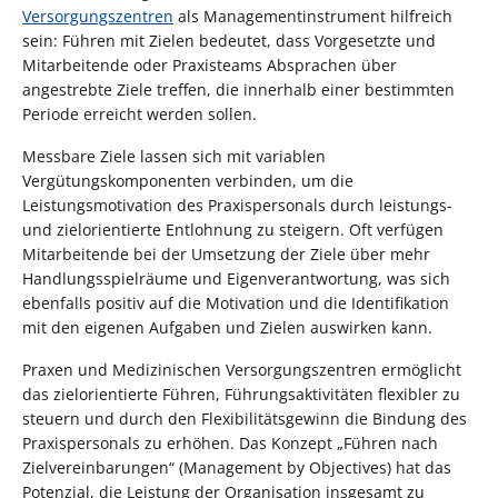
Versorgungszentren
als Managementinstrument hilfreich
sein: Führen mit Zielen bedeutet, dass Vorgesetzte und
Mitarbeitende oder Praxisteams Absprachen über
angestrebte Ziele treffen, die innerhalb einer bestimmten
Periode erreicht werden sollen.
Messbare Ziele lassen sich mit variablen
Vergütungskomponenten verbinden, um die
Leistungsmotivation des Praxispersonals durch leistungs-
und zielorientierte Entlohnung zu steigern. Oft verfügen
Mitarbeitende bei der Umsetzung der Ziele über mehr
Handlungsspielräume und Eigenverantwortung, was sich
ebenfalls positiv auf die Motivation und die Identifikation
mit den eigenen Aufgaben und Zielen auswirken kann.
Praxen und Medizinischen Versorgungszentren ermöglicht
das zielorientierte Führen, Führungsaktivitäten flexibler zu
steuern und durch den Flexibilitätsgewinn die Bindung des
Praxispersonals zu erhöhen. Das Konzept „Führen nach
Zielvereinbarungen“ (Management by Objectives) hat das
Potenzial, die Leistung der Organisation insgesamt zu