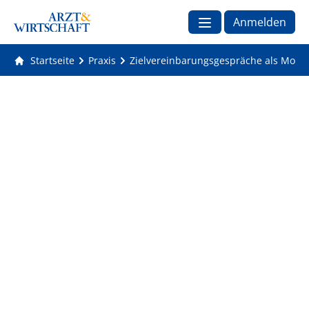
Anmelden
Startseite
Praxis
Zielvereinbarungsgespräche als Motiv