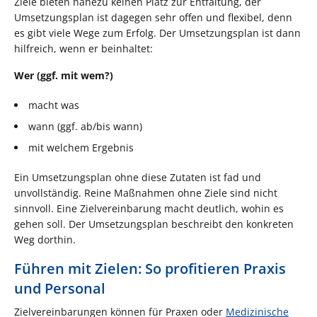
Ziele bieten nahezu keinen Platz zur Entfaltung, der
Umsetzungsplan ist dagegen sehr offen und flexibel, denn
es gibt viele Wege zum Erfolg. Der Umsetzungsplan ist dann
hilfreich, wenn er beinhaltet:
Wer (ggf. mit wem?)
macht was
wann (ggf. ab/bis wann)
mit welchem Ergebnis
Ein Umsetzungsplan ohne diese Zutaten ist fad und
unvollständig. Reine Maßnahmen ohne Ziele sind nicht
sinnvoll. Eine Zielvereinbarung macht deutlich, wohin es
gehen soll. Der Umsetzungsplan beschreibt den konkreten
Weg dorthin.
Führen mit Zielen: So profitieren Praxis
und Personal
Zielvereinbarungen können für Praxen oder
Medizinische