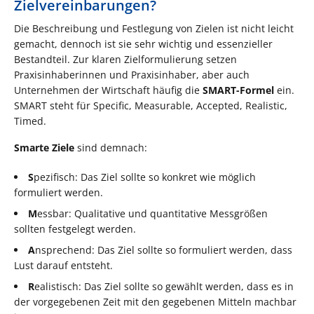
Zielvereinbarungen?
Die Beschreibung und Festlegung von Zielen ist nicht leicht
gemacht, dennoch ist sie sehr wichtig und essenzieller
Bestandteil. Zur klaren Zielformulierung setzen
Praxisinhaberinnen und Praxisinhaber, aber auch
Unternehmen der Wirtschaft häufig die
SMART-Formel
ein.
SMART steht für Specific, Measurable, Accepted, Realistic,
Timed.
Smarte Ziele
sind demnach:
S
pezifisch: Das Ziel sollte so konkret wie möglich
formuliert werden.
M
essbar: Qualitative und quantitative Messgrößen
sollten festgelegt werden.
A
nsprechend: Das Ziel sollte so formuliert werden, dass
Lust darauf entsteht.
R
ealistisch: Das Ziel sollte so gewählt werden, dass es in
der vorgegebenen Zeit mit den gegebenen Mitteln machbar