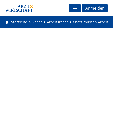
Anmelden
Startseite
Recht
Arbeitsrecht
Chefs müssen Arbeitszei