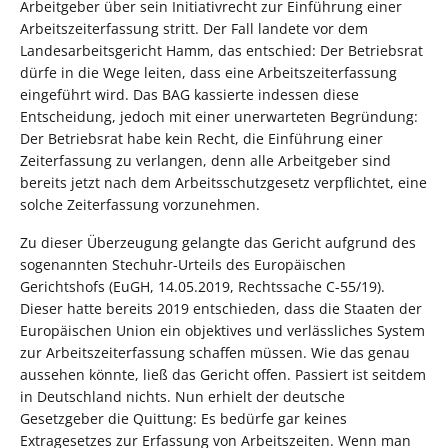
Arbeitgeber über sein Initiativrecht zur Einführung einer
Arbeitszeiterfassung stritt. Der Fall landete vor dem
Landesarbeitsgericht Hamm, das entschied: Der Betriebsrat
dürfe in die Wege leiten, dass eine Arbeitszeiterfassung
eingeführt wird. Das BAG kassierte indessen diese
Entscheidung, jedoch mit einer unerwarteten Begründung:
Der Betriebsrat habe kein Recht, die Einführung einer
Zeiterfassung zu verlangen, denn alle Arbeitgeber sind
bereits jetzt nach dem Arbeitsschutzgesetz verpflichtet, eine
solche Zeiterfassung vorzunehmen.
Zu dieser Überzeugung gelangte das Gericht aufgrund des
sogenannten Stechuhr-Urteils des Europäischen
Gerichtshofs (EuGH, 14.05.2019, Rechtssache C-55/19).
Dieser hatte bereits 2019 entschieden, dass die Staaten der
Europäischen Union ein objektives und verlässliches System
zur Arbeitszeiterfassung schaffen müssen. Wie das genau
aussehen könnte, ließ das Gericht offen. Passiert ist seitdem
in Deutschland nichts. Nun erhielt der deutsche
Gesetzgeber die Quittung: Es bedürfe gar keines
Extragesetzes zur Erfassung von Arbeitszeiten. Wenn man