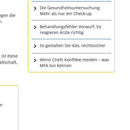
Die Gesundheitsuntersuchung:
Mehr als nur ein Check-up
egen die
n
Behandlungsfehler-Vorwurf: So
reagieren Ärzte richtig
So gestalten Sie IGeL rechtssicher
ist diese
Wenn Chefs Konflikte meiden – was
llschaft,
MFA tun können
en