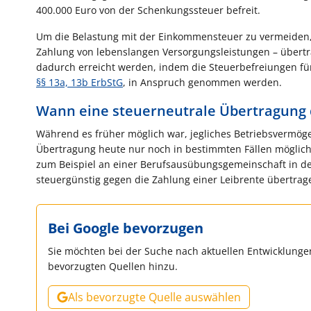
400.000 Euro von der Schenkungssteuer befreit.
Um die Belastung mit der Einkommensteuer zu vermeiden, k
Zahlung von lebenslangen Versorgungsleistungen – übertr
dadurch erreicht werden, indem die Steuerbefreiungen fü
§§ 13a, 13b ErbStG
, in Anspruch genommen werden.
Wann eine steuerneutrale Übertragung d
Während es früher möglich war, jegliches Betriebsvermöge
Übertragung heute nur noch in bestimmten Fällen möglich
zum Beispiel an einer Berufsausübungsgemeinschaft in der
steuergünstig gegen die Zahlung einer Leibrente übertra
Bei Google bevorzugen
Sie möchten bei der Suche nach aktuellen Entwicklungen
bevorzugten Quellen hinzu.
Als bevorzugte Quelle auswählen