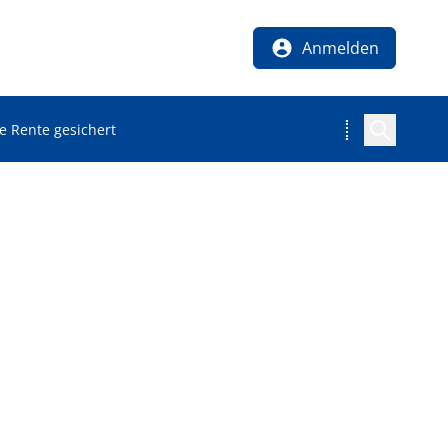
Anmelden
e Rente gesichert