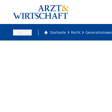
Menü
Startseite
Recht
Generationswech