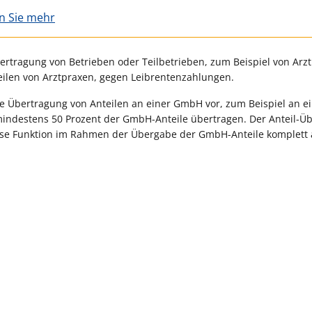
en Sie mehr
rtragung von Betrieben oder Teilbetrieben, zum Beispiel von Arz
eilen von Arztpraxen, gegen Leibrentenzahlungen.
 die Übertragung von Anteilen an einer GmbH vor, zum Beispiel an e
indestens 50 Prozent der GmbH-Anteile übertragen. Der Anteil-Ü
iese Funktion im Rahmen der Übergabe der GmbH-Anteile komplett 