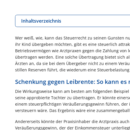
Inhaltsverzeichnis
Wer weiß, wie, kann das Steuerrecht zu seinen Gunsten nut
ihr Kind übergeben möchten, gibt es eine steuerlich attr
Betriebsvermögen wie Arztpraxen gegen die Zahlung von l
übertragen werden. Eine solche Übertragung bietet sich 
Ärzten an, da sie bei dem Übergeber nicht zu einem Ver
stillen Reserven führt, die wiederum eine Steuerbelastun
Schenkung gegen Leibrente: So kann es m
Die Wirkungsweise kann am besten am folgenden Beispiel ill
seine approbierte Tochter zu übertragen. Er könnte einers
einem steuerpflichtigen Veräußerungsgewinn führen, der 
versteuern wäre. Das Ergebnis wäre eine zusammengeballte
Andererseits könnte der Praxisinhaber die Arztpraxis auc
Veräußerungsgewinn, der der Einkommensteuer unterliegt