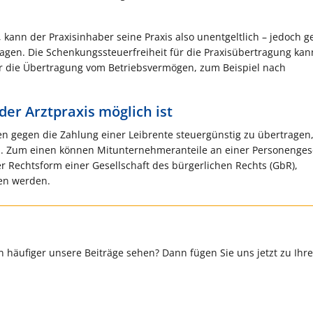
ann der Praxisinhaber seine Praxis also unentgeltlich – jedoch g
agen. Die Schenkungssteuerfreiheit für die Praxisübertragung kan
r die Übertragung vom Betriebsvermögen, zum Beispiel nach
er Arztpraxis möglich ist
n gegen die Zahlung einer Leibrente steuergünstig zu übertragen, 
. Zum einen können Mitunternehmeranteile an einer Personengese
 Rechtsform einer Gesellschaft des bürgerlichen Rechts (GbR),
gen werden.
 häufiger unsere Beiträge sehen? Dann fügen Sie uns jetzt zu Ihr