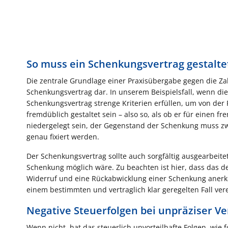
So muss ein Schenkungsvertrag gestalte
Die zentrale Grundlage einer Praxisübergabe gegen die Zah
Schenkungsvertrag dar. In unserem Beispielsfall, wenn di
Schenkungsvertrag strenge Kriterien erfüllen, um von der
fremdüblich gestaltet sein – also so, als ob er für einen fr
niedergelegt sein, der Gegenstand der Schenkung muss zw
genau fixiert werden.
Der Schenkungsvertrag sollte auch sorgfältig ausgearbeite
Schenkung möglich wäre. Zu beachten ist hier, dass das 
Widerruf und eine Rückabwicklung einer Schenkung anerk
einem bestimmten und vertraglich klar geregelten Fall ver
Negative Steuerfolgen bei unpräziser Ve
Wenn nicht, hat das steuerlich unvorteilhafte Folgen, wie 