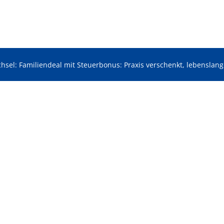
sel: Familiendeal mit Steuerbonus: Praxis verschenkt, lebenslang