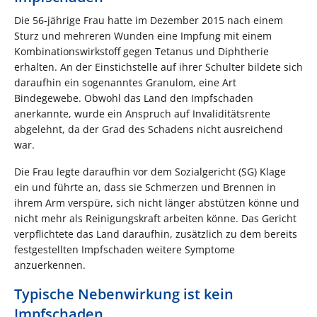
Die 56-jährige Frau hatte im Dezember 2015 nach einem
Sturz und mehreren Wunden eine Impfung mit einem
Kombinationswirkstoff gegen Tetanus und Diphtherie
erhalten. An der Einstichstelle auf ihrer Schulter bildete sich
daraufhin ein sogenanntes Granulom, eine Art
Bindegewebe. Obwohl das Land den Impfschaden
anerkannte, wurde ein Anspruch auf Invaliditätsrente
abgelehnt, da der Grad des Schadens nicht ausreichend
war.
Die Frau legte daraufhin vor dem Sozialgericht (SG) Klage
ein und führte an, dass sie Schmerzen und Brennen in
ihrem Arm verspüre, sich nicht länger abstützen könne und
nicht mehr als Reinigungskraft arbeiten könne. Das Gericht
verpflichtete das Land daraufhin, zusätzlich zu dem bereits
festgestellten Impfschaden weitere Symptome
anzuerkennen.
Typische Nebenwirkung ist kein
Impfschaden