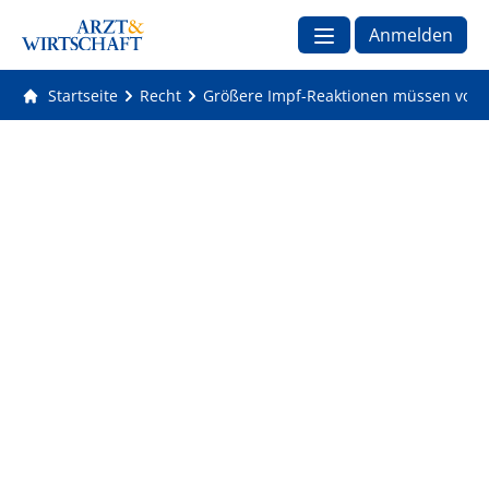
Anmelden
Startseite
Recht
Größere Impf-Reaktionen müssen vom 