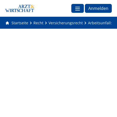
Anmelden
Startseite
Recht
Versicherungsrecht
Arbeitsunfall: 