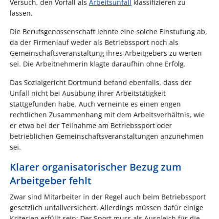
Versuch, den Vorfall als
Arbeitsunfall
klassifizieren zu
lassen.
Die Berufsgenossenschaft lehnte eine solche Einstufung ab,
da der Firmenlauf weder als Betriebssport noch als
Gemeinschaftsveranstaltung ihres Arbeitgebers zu werten
sei. Die Arbeitnehmerin klagte daraufhin ohne Erfolg.
Das Sozialgericht Dortmund befand ebenfalls, dass der
Unfall nicht bei Ausübung ihrer Arbeitstätigkeit
stattgefunden habe. Auch verneinte es einen engen
rechtlichen Zusammenhang mit dem Arbeitsverhältnis, wie
er etwa bei der Teilnahme am Betriebssport oder
betrieblichen Gemeinschaftsveranstaltungen anzunehmen
sei.
Klarer organisatorischer Bezug zum
Arbeitgeber fehlt
Zwar sind Mitarbeiter in der Regel auch beim Betriebssport
gesetzlich unfallversichert. Allerdings müssen dafür einige
Kriterien erfüllt sein: Der Sport muss als Ausgleich für die