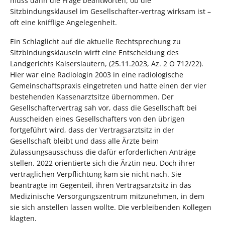
muss dann die Frage beantworten, ob die
Sitzbindungsklausel im Gesellschafter-vertrag wirksam ist –
oft eine knifflige Angelegenheit.
Ein Schlaglicht auf die aktuelle Rechtsprechung zu
Sitzbindungsklauseln wirft eine Entscheidung des
Landgerichts Kaiserslautern, (25.11.2023, Az. 2 O 712/22).
Hier war eine Radiologin 2003 in eine radiologische
Gemeinschaftspraxis eingetreten und hatte einen der vier
bestehenden Kassenarztsitze übernommen. Der
Gesellschaftervertrag sah vor, dass die Gesellschaft bei
Ausscheiden eines Gesellschafters von den übrigen
fortgeführt wird, dass der Vertragsarztsitz in der
Gesellschaft bleibt und dass alle Ärzte beim
Zulassungsausschuss die dafür erforderlichen Anträge
stellen. 2022 orientierte sich die Ärztin neu. Doch ihrer
vertraglichen Verpflichtung kam sie nicht nach. Sie
beantragte im Gegenteil, ihren Vertragsarztsitz in das
Medizinische Versorgungszentrum mitzunehmen, in dem
sie sich anstellen lassen wollte. Die verbleibenden Kollegen
klagten.