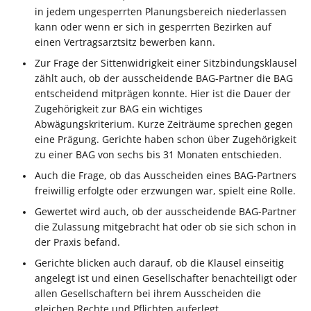
in jedem ungesperrten Planungsbereich niederlassen
kann oder wenn er sich in gesperrten Bezirken auf
einen Vertragsarztsitz bewerben kann.
Zur Frage der Sittenwidrigkeit einer Sitzbindungsklausel
zählt auch, ob der ausscheidende BAG-Partner die BAG
entscheidend mitprägen konnte. Hier ist die Dauer der
Zugehörigkeit zur BAG ein wichtiges
Abwägungskriterium. Kurze Zeiträume sprechen gegen
eine Prägung. Gerichte haben schon über Zugehörigkeit
zu einer BAG von sechs bis 31 Monaten entschieden.
Auch die Frage, ob das Ausscheiden eines BAG-Partners
freiwillig erfolgte oder erzwungen war, spielt eine Rolle.
Gewertet wird auch, ob der ausscheidende BAG-Partner
die Zulassung mitgebracht hat oder ob sie sich schon in
der Praxis befand.
Gerichte blicken auch darauf, ob die Klausel einseitig
angelegt ist und einen Gesellschafter benachteiligt oder
allen Gesellschaftern bei ihrem Ausscheiden die
gleichen Rechte und Pflichten auferlegt.