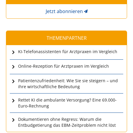
Jetzt abonnieren
THEMENPARTNER
KI-Telefonassistenten für Arztpraxen im Vergleich
Online-Rezeption für Arztpraxen im Vergleich
Patientenzufriedenheit: Wie Sie sie steigern – und
ihre wirtschaftliche Bedeutung
Rettet KI die ambulante Versorgung? Eine 69.000-
Euro-Rechnung
Dokumentieren ohne Regress: Warum die
Entbudgetierung das EBM-Zeitproblem nicht löst