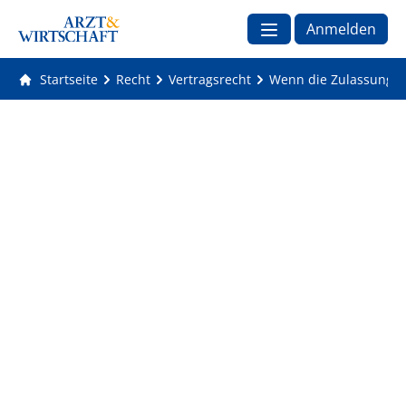
Anmelden
Startseite
Recht
Vertragsrecht
Wenn die Zulassung be