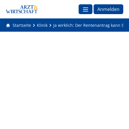
Anmelden
Startseite
Klinik
Ja wirklich: Der Rentenantrag kann Sie