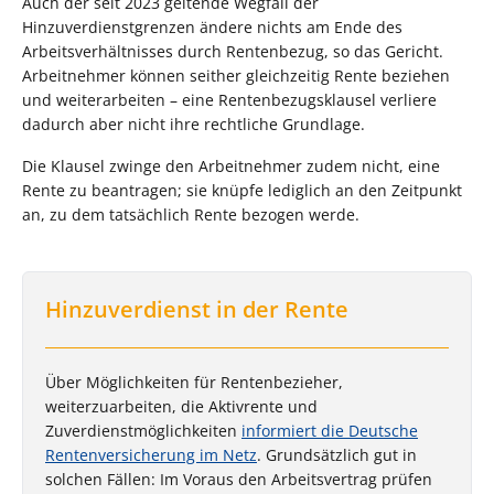
Auch der seit 2023 geltende Wegfall der
Hinzuverdienstgrenzen ändere nichts am Ende des
Arbeitsverhältnisses durch Rentenbezug, so das Gericht.
Arbeitnehmer können seither gleichzeitig Rente beziehen
und weiterarbeiten – eine Rentenbezugsklausel verliere
dadurch aber nicht ihre rechtliche Grundlage.
Die Klausel zwinge den Arbeitnehmer zudem nicht, eine
Rente zu beantragen; sie knüpfe lediglich an den Zeitpunkt
an, zu dem tatsächlich Rente bezogen werde.
Hinzuverdienst in der Rente
Über Möglichkeiten für Rentenbezieher,
weiterzuarbeiten, die Aktivrente und
Zuverdienstmöglichkeiten
informiert die Deutsche
Rentenversicherung im Netz
. Grundsätzlich gut in
solchen Fällen: Im Voraus den Arbeitsvertrag prüfen