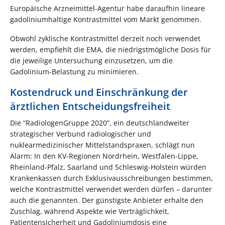
Europäische Arzneimittel-Agentur habe daraufhin lineare
gadoliniumhaltige Kontrastmittel vom Markt genommen.
Obwohl zyklische Kontrastmittel derzeit noch verwendet
werden, empfiehlt die EMA, die niedrigstmögliche Dosis für
die jeweilige Untersuchung einzusetzen, um die
Gadolinium-Belastung zu minimieren.
Kostendruck und Einschränkung der
ärztlichen Entscheidungsfreiheit
Die “RadiologenGruppe 2020”, ein deutschlandweiter
strategischer Verbund radiologischer und
nuklearmedizinischer Mittelstandspraxen, schlägt nun
Alarm: In den KV-Regionen Nordrhein, Westfalen-Lippe,
Rheinland-Pfalz, Saarland und Schleswig-Holstein würden
Krankenkassen durch Exklusivausschreibungen bestimmen,
welche Kontrastmittel verwendet werden dürfen – darunter
auch die genannten. Der günstigste Anbieter erhalte den
Zuschlag, während Aspekte wie Verträglichkeit,
Patientensicherheit und Gadoliniumdosis eine