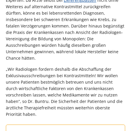
Experten. Da Ärzte selbst bei
Lieferengpässen
nicht ohne
Weiteres auf alternative Kontrastmittel zurückgreifen
dürften, könne es bei lebensrettenden Diagnosen,
insbesondere bei schweren Erkrankungen wie Krebs, zu
fatalen Verzögerungen kommen. Darüber hinaus begünstigt
die Praxis der Krankenkassen nach Ansicht der Radiologen-
Vereinigung die Bildung von Monopolen: Die
Ausschreibungen würden häufig dieselben großen
Unternehmen gewinnen, während lokale Hersteller keine
Chance hätten.
„Wir Radiologen fordern deshalb die Abschaffung der
Exklusivausschreibungen bei Kontrastmitteln! Wir wollen
unsere Patienten bestmöglich betreuen und uns nicht
durch wirtschaftliche Faktoren von den Krankenkassen
vorschreiben lassen, welche Medikamente wir zu nutzen
haben“, so Dr. Buntru. Die Sicherheit der Patienten und die
ärztliche Therapiefreiheit müssten weiterhin oberste
Priorität haben.