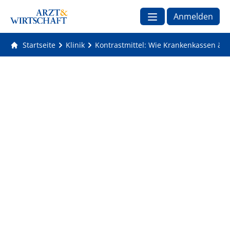
Anmelden
Startseite
Klinik
Kontrastmittel: Wie Krankenkassen ärzt