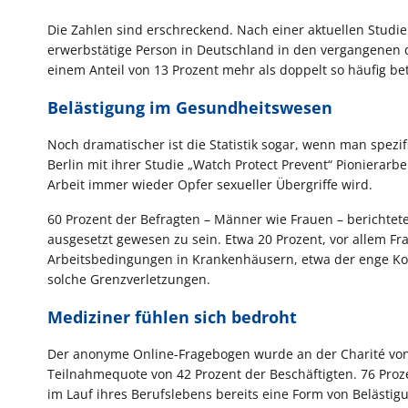
Die Zahlen sind erschreckend. Nach einer aktuellen Studie
erwerbstätige Person in Deutschland in den vergangenen 
einem Anteil von 13 Prozent mehr als doppelt so häufig bet
Belästigung im Gesundheitswesen
Noch dramatischer ist die Statistik sogar, wenn man spezi
Berlin mit ihrer Studie „Watch Protect Prevent“ Pionierarbe
Arbeit immer wieder Opfer sexueller Übergriffe wird.
60 Prozent der Befragten – Männer wie Frauen – berichtete
ausgesetzt gewesen zu sein. Etwa 20 Prozent, vor allem F
Arbeitsbedingungen in Krankenhäusern, etwa der enge Ko
solche Grenzverletzungen.
Mediziner fühlen sich bedroht
Der anonyme Online-Fragebogen wurde an der Charité von 
Teilnahmequote von 42 Prozent der Beschäftigten. 76 Pro
im Lauf ihres Berufslebens bereits eine Form von Belästig