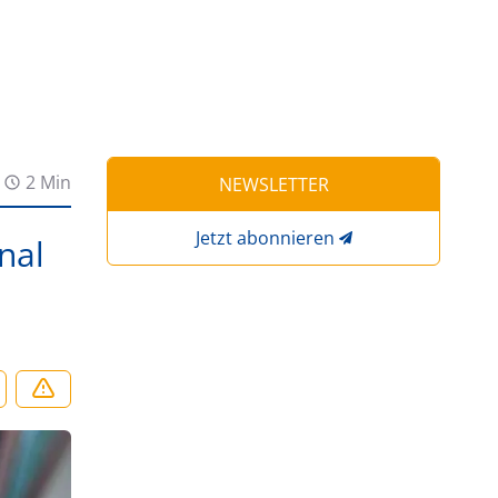
2 Min
NEWSLETTER
Jetzt abonnieren
nal