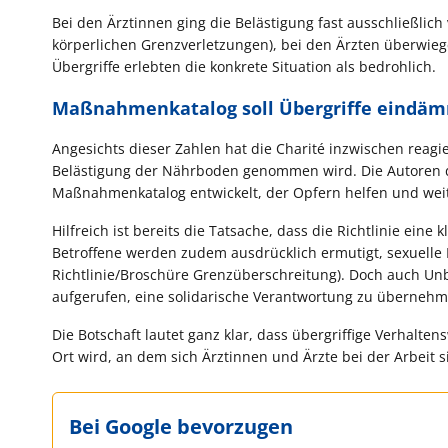
Bei den Ärztinnen ging die Belästigung fast ausschließlic
körperlichen Grenzverletzungen), bei den Ärzten überwieg
Übergriffe erlebten die konkrete Situation als bedrohlich.
Maßnahmenkatalog soll Übergriffe eindä
Angesichts dieser Zahlen hat die Charité inzwischen reagier
Belästigung der Nährboden genommen wird. Die Autoren d
Maßnahmenkatalog entwickelt, der Opfern helfen und weite
Hilfreich ist bereits die Tatsache, dass die Richtlinie eine
Betroffene werden zudem ausdrücklich ermutigt, sexuelle
Richtlinie/Broschüre Grenzüberschreitung). Doch auch Unb
aufgerufen, eine solidarische Verantwortung zu übernehme
Die Botschaft lautet ganz klar, dass übergriffige Verhalte
Ort wird, an dem sich Ärztinnen und Ärzte bei der Arbeit s
Bei Google bevorzugen