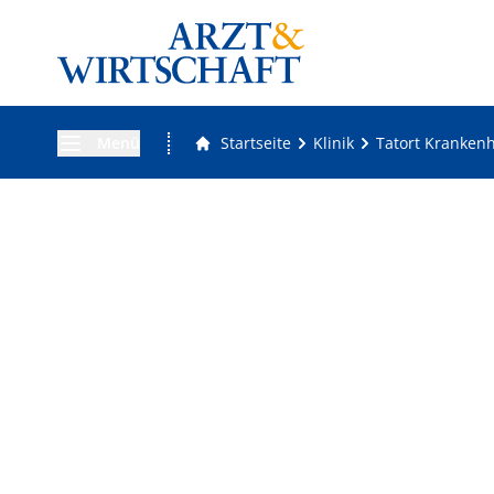
Menü
Startseite
Klinik
Tatort Krankenh