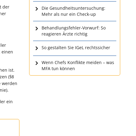
t der
Die Gesundheitsuntersuchung:
her
Mehr als nur ein Check-up
Behandlungsfehler-Vorwurf: So
reagieren Ärzte richtig
ler
So gestalten Sie IGeL rechtssicher
 einen
Wenn Chefs Konflikte meiden – was
MFA tun können
hen ist.
zen (§8
ie werden
nie).
der ein