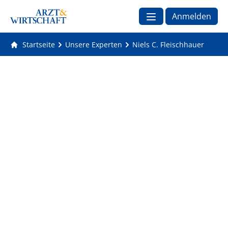
Anmelden
Startseite
Unsere Experten
Niels C. Fleischhauer