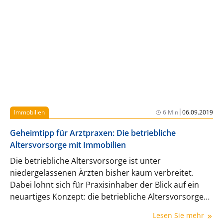
|
Immobilien
6 Min
06.09.2019
Geheimtipp für Arztpraxen: Die betriebliche
Altersvorsorge mit Immobilien
Die betriebliche Altersvorsorge ist unter
niedergelassenen Ärzten bisher kaum verbreitet.
Dabei lohnt sich für Praxisinhaber der Blick auf ein
neuartiges Konzept: die betriebliche Altersvorsorge
mit Immobilien. Niels C. Fleischhauer* zeigt auf,
Lesen Sie mehr
welche großen Vorteile dieses Modell Praxisinhabern