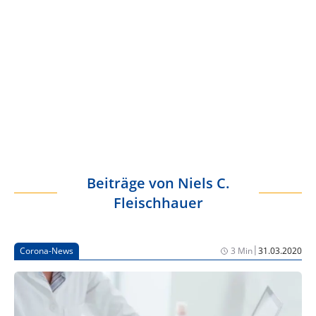
Beiträge von
Niels C.
Fleischhauer
|
Corona-News
3 Min
31.03.2020