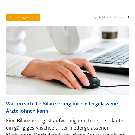
bietet. Außerdem erklärt er, wie die betriebliche
Altersvorsorge mit Immobilien trotz ihrer Komplexität
|
Rechnungswesen
4 Min
05.05.2019
einfach umgesetzt werden kann.
Warum sich die Bilanzierung für niedergelassene
Ärzte lohnen kann
Eine Bilanzierung ist aufwändig und teuer – so lautet
ein gängiges Klischee unter niedergelassenen
Medizinern. Doch damit verzichten Ärzte oftmals auf