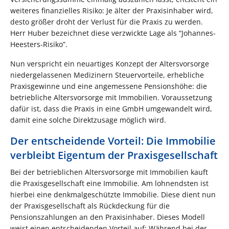
weiteres finanzielles Risiko: Je älter der Praxisinhaber wird,
desto größer droht der Verlust für die Praxis zu werden.
Herr Huber bezeichnet diese verzwickte Lage als “Johannes-
Heesters-Risiko”.
Nun verspricht ein neuartiges Konzept der Altersvorsorge
niedergelassenen Medizinern Steuervorteile, erhebliche
Praxisgewinne und eine angemessene Pensionshöhe: die
betriebliche Altersvorsorge mit Immobilien. Voraussetzung
dafür ist, dass die Praxis in eine GmbH umgewandelt wird,
damit eine solche Direktzusage möglich wird.
Der entscheidende Vorteil: Die Immobilie
verbleibt Eigentum der Praxisgesellschaft
Bei der betrieblichen Altersvorsorge mit Immobilien kauft
die Praxisgesellschaft eine Immobilie. Am lohnendsten ist
hierbei eine denkmalgeschützte Immobilie. Diese dient nun
der Praxisgesellschaft als Rückdeckung für die
Pensionszahlungen an den Praxisinhaber. Dieses Modell
weist einen entscheidenden Vorteil auf: Während bei der