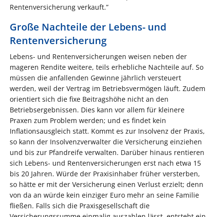
Rentenversicherung verkauft.”
Große Nachteile der Lebens- und
Rentenversicherung
Lebens- und Rentenversicherungen weisen neben der
mageren Rendite weitere, teils erhebliche Nachteile auf. So
müssen die anfallenden Gewinne jährlich versteuert
werden, weil der Vertrag im Betriebsvermögen läuft. Zudem
orientiert sich die fixe Beitragshöhe nicht an den
Betriebsergebnissen. Dies kann vor allem für kleinere
Praxen zum Problem werden; und es findet kein
Inflationsausgleich statt. Kommt es zur Insolvenz der Praxis,
so kann der Insolvenzverwalter die Versicherung einziehen
und bis zur Pfandreife verwalten. Darüber hinaus rentieren
sich Lebens- und Rentenversicherungen erst nach etwa 15
bis 20 Jahren. Würde der Praxisinhaber früher versterben,
so hätte er mit der Versicherung einen Verlust erzielt; denn
von da an würde kein einziger Euro mehr an seine Familie
fließen. Falls sich die Praxisgesellschaft die
Versicherungssumme einmalig auszahlen lässt, entsteht ein