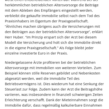
herkömmlichen betrieblichen Altersvorsorge die Beiträge
mit dem Ableben des Empfängers eingestellt werden,
verbleibt die gekaufte Immobilie selbst nach dem Tod des
Praxisinhabers im Eigentum der Praxisgesellschaft.
“Ähnliches machen übrigens auch die Versicherungen mit
den Beiträgen aus der betrieblichen Altersvorsorge”, erklärt
Herr Huber. “Im Prinzip erspart sich der Arzt bei diesem
Modell die Versicherung und holt sich die Immobilie direkt
in die eigene Praxisgesellschaft.” Als Folge bleibt jeder
einzelne investierte Euro in der Praxis.
Niedergelassene Ärzte profitieren bei der betrieblichen
Altersvorsorge mit Immobilien von weiteren Vorteilen. Zum
Beispiel können stille Reserven gebildet und Nebenkosten
abgesetzt werden, weil die Immobilie Teil des
Betriebsvermögens ist. Dies wiederum hat eine Senkung der
Steuerlast zur Folge. Zudem kann der Arzt die Beitragshöhe
variieren, was insbesondere in finanziell schwierigen Zeiten
Erleichterung verschafft. Dank der Mieteinnahmen sorgt die
Immobilie dafür, dass regelmäßig kalkulierbare Einnahmen