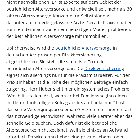
nicht nachvollziehen. Er ist Experte auf dem Gebiet der
betrieblichen Altersvorsorge und entwickelt seit mehr als 30
Jahren Altersvorsorge-Konzepte für Selbstständige –
darunter auch niedergelassene Ärzte. Gerade Praxisinhaber
könnten demnach von einem neuartigen Modell profitieren:
der betrieblichen Altersvorsorge mit Immobilien.
Üblicherweise wird die
betriebliche Altersvorsorge
in
deutschen Arztpraxen per Direktversicherung
abgeschlossen. Sie stellt die simpelste Form der
betrieblichen Altersvorsorge dar. Die
Direktversicherung
eignet sich allerdings nur für die Praxismitarbeiter. Für den
Praxisinhaber ist die Höhe der möglichen Beiträge einfach
zu gering. Herr Huber sieht hier ein systemisches Problem:
“Was hilft es dem Arzt, wenn er bei Pensionsbeginn einen
mittleren fünfstelligen Betrag ausbezahlt bekommt? Löst
das seine Versorgungsproblematik? Ärzten fehlt hier einfach
das notwendige Fachwissen, während viele Berater eher das
schnelle Geld suchen. Doch dafür ist die betriebliche
Altersvorsorge nicht geeignet, weil sie einiges an Aufwand
erfordert. Da wird dann lieber eine private Lebens- oder