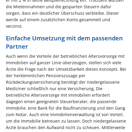
er mit 2 % in seine Beispielrechnung ein. Trotzdem würden
die Mieteinnahmen und die gesparten Steuern dafür
sorgen, dass ein deutlicher Überschuss verbleibe. Dieser
werde auf einem zusätzlichen Konto gesammelt und
verzinst.
Einfache Umsetzung mit dem passenden
Partner
Auch wenn die Vorteile der betrieblichen Altersvorsorge mit
Immobilien auf ganzer Linie überzeugen, stellen sich viele
Ärzte die Frage nach der Umsetzbarkeit dieses Konzepts. Bei
der herkömmlichen Pensionszusage per
Rückdeckungsversicherung benötigt der niedergelassene
Mediziner schließlich nur eine Versicherung. Die
betriebliche Altersvorsorge mit Immobilien erfordert
dagegen einen geeigneten Steuerberater, die passende
Immobilie, eine Bank für die Baufinanzierung und den Gang
zum Notar. Auch eine Immobilienverwaltung ist von Vorteil,
um die Immobilie betreuen zu lassen. Doch niedergelassene
Ärzte brauchen den Aufwand nicht zu scheuen. Mittlerweile