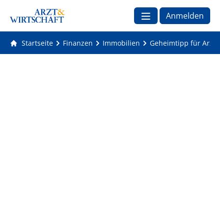
Anmelden
Startseite
Finanzen
Immobilien
Geheimtipp für Arztp